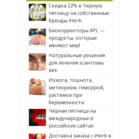
Скидка 22% в Черную
пятницу на собственные
бренды iHerb
Биокорректоры APL —
продукты, которые
меняют мир!
Натуральные решения
для лечения ксантомы
век
Изжога, тошнота,
метеоризм, геморрой,
растяжки при
беременности
Черная пятница на
международных и
российских сайтах
Доставка заказа с iHerb в