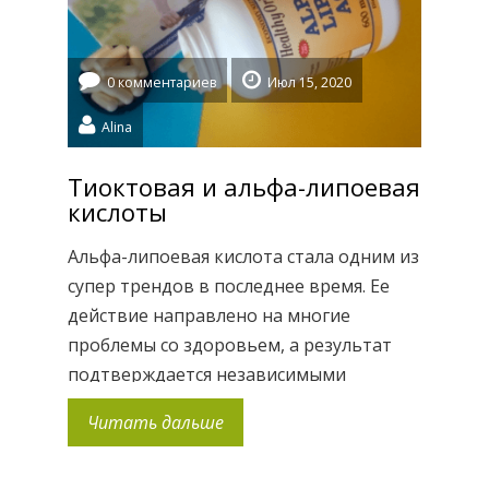
0 комментариев
Июл 15, 2020
Alina
Тиоктовая и альфа-липоевая
кислоты
Альфа-липоевая кислота стала одним из
супер трендов в последнее время. Ее
действие направлено на многие
проблемы со здоровьем, а результат
подтверждается независимыми
исследованиями. Коротко о сути
Читать дальше
липоевой кислоты: антиоксидант,
способствующий выработке энергии,