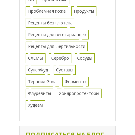
Проблемная кожа
Продукты
Рецепты без глютена
Рецепты для вегетарианцев
Рецепты для фертильности
СХЕМЫ
Серебро
Сосуды
СуперФуд
Суставы
Терапия Guna
Ферменты
Флуревиты
Хондропротекторы
Худеем
ПОДПИСАТЬСЯ НА БЛОГ