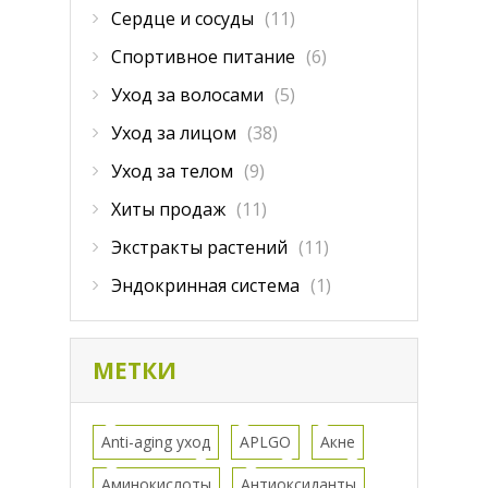
Сердце и сосуды
(11)
Спортивное питание
(6)
Уход за волосами
(5)
Уход за лицом
(38)
Уход за телом
(9)
Хиты продаж
(11)
Экстракты растений
(11)
Эндокринная система
(1)
МЕТКИ
Anti-aging уход
APLGO
Акне
Аминокислоты
Антиоксиданты