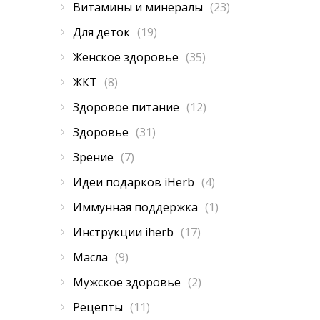
Витамины и минералы
(23)
Для деток
(19)
Женское здоровье
(35)
ЖКТ
(8)
Здоровое питание
(12)
Здоровье
(31)
Зрение
(7)
Идеи подарков iHerb
(4)
Иммунная поддержка
(1)
Инструкции iherb
(17)
Масла
(9)
Мужское здоровье
(2)
Рецепты
(11)