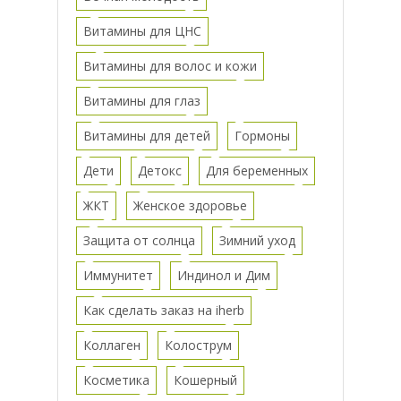
Витамины для ЦНС
Витамины для волос и кожи
Витамины для глаз
Витамины для детей
Гормоны
Дети
Детокс
Для беременных
ЖКТ
Женское здоровье
Защита от солнца
Зимний уход
Иммунитет
Индинол и Дим
Как сделать заказ на iherb
Коллаген
Колострум
Косметика
Кошерный