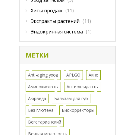
Хиты продаж
(11)
Экстракты растений
(11)
Эндокринная система
(1)
МЕТКИ
Anti-aging уход
APLGO
Акне
Аминокислоты
Антиоксиданты
Аюрведа
Бальзам для губ
Без глютена
Биокорректоры
Вегетарианский
Вечная молодость