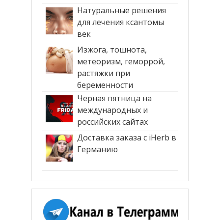
Натуральные решения
для лечения ксантомы
век
Изжога, тошнота,
метеоризм, геморрой,
растяжки при
беременности
Черная пятница на
международных и
российских сайтах
Доставка заказа с iHerb в
Германию