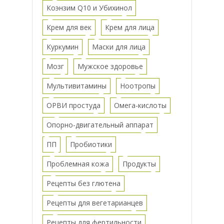
Коэнзим Q10 и Убихинол
Крем для век
Крем для лица
Куркумин
Маски для лица
Мозг
Мужское здоровье
Мультивитамины
Ноотропы
ОРВИ простуда
Омега-кислоты
Опорно-двигательный аппарат
ПП
Пробиотики
Проблемная кожа
Продукты
Рецепты без глютена
Рецепты для вегетарианцев
Рецепты для фертильности