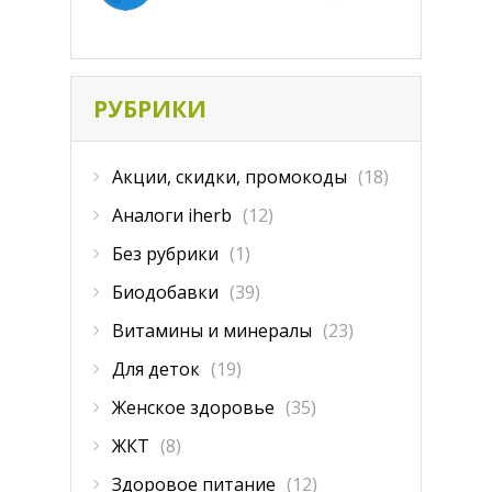
РУБРИКИ
Акции, скидки, промокоды
(18)
Аналоги iherb
(12)
Без рубрики
(1)
Биодобавки
(39)
Витамины и минералы
(23)
Для деток
(19)
Женское здоровье
(35)
ЖКТ
(8)
Здоровое питание
(12)