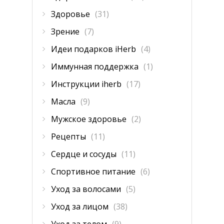
Здоровье
(31)
Зрение
(7)
Идеи подарков iHerb
(4)
Иммунная поддержка
(1)
Инструкции iherb
(17)
Масла
(9)
Мужское здоровье
(2)
Рецепты
(11)
Сердце и сосуды
(11)
Спортивное питание
(6)
Уход за волосами
(5)
Уход за лицом
(38)
Уход за телом
(9)