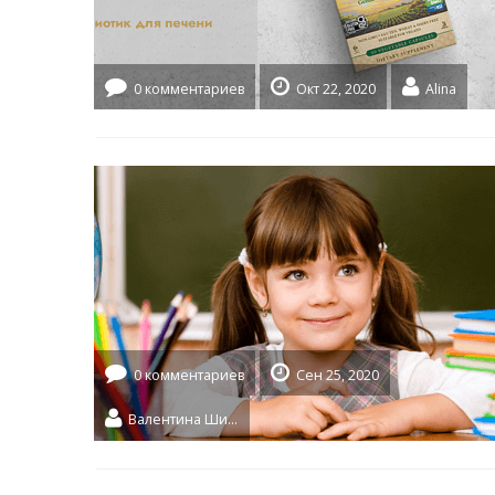
0 комментариев
Окт 22, 2020
Alina
0 комментариев
Сен 25, 2020
Валентина Шидловская