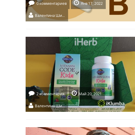
0 комментариев
Янв 17, 2022
Валентина Шидловская
2 комментария
Май 20, 2021
Валентина Шидловская