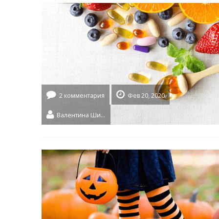
2 комментария
Фев 20, 2020
Валентина Шидловская