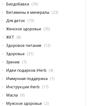
Биодобавки
(39)
Витамины и минералы
(23)
Для деток
(19)
Женское здоровье
(35)
ЖКТ
(8)
Здоровое питание
(12)
Здоровье
(31)
Зрение
(7)
Идеи подарков iHerb
(4)
Иммунная поддержка
(1)
Инструкции iherb
(17)
Масла
(9)
Мужское здоровье
(2)