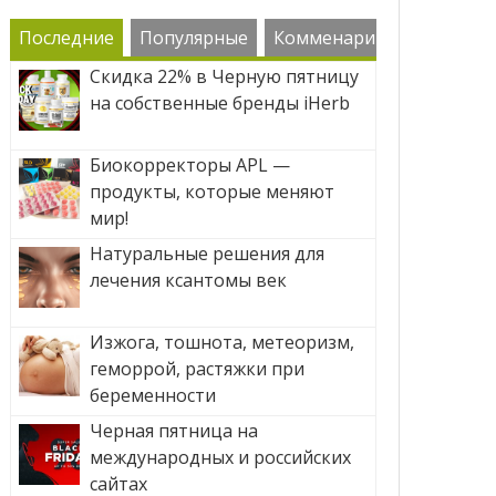
Последние
Популярные
Комменарии
Скидка 22% в Черную пятницу
на собственные бренды iHerb
Биокорректоры APL —
продукты, которые меняют
мир!
Натуральные решения для
лечения ксантомы век
Изжога, тошнота, метеоризм,
геморрой, растяжки при
беременности
Черная пятница на
международных и российских
сайтах