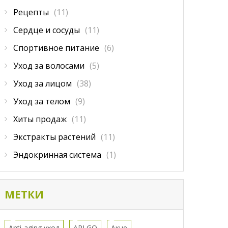
Рецепты
(11)
Сердце и сосуды
(11)
Спортивное питание
(6)
Уход за волосами
(5)
Уход за лицом
(38)
Уход за телом
(9)
Хиты продаж
(11)
Экстракты растений
(11)
Эндокринная система
(1)
МЕТКИ
Anti-aging уход
APLGO
Акне