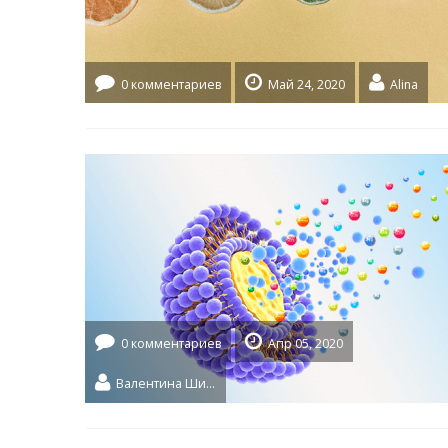
0 комментариев
Май 24, 2020
Alina
0 комментариев
Апр 05, 2020
Валентина Шидловская