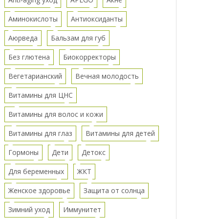
Аминокислоты
Антиоксиданты
Аюрведа
Бальзам для губ
Без глютена
Биокорректоры
Вегетарианский
Вечная молодость
Витамины для ЦНС
Витамины для волос и кожи
Витамины для глаз
Витамины для детей
Гормоны
Дети
Детокс
Для беременных
ЖКТ
Женское здоровье
Защита от солнца
Зимний уход
Иммунитет