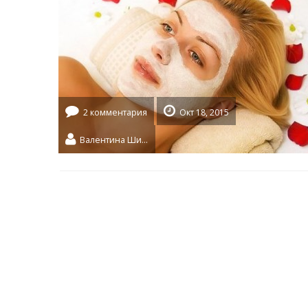
2 комментария
Окт 18, 2015
Валентина Шидловская