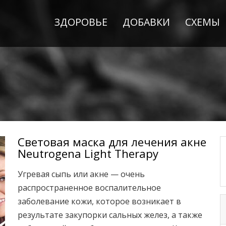
ЗДОРОВЬЕ
ДОБАВКИ
СХЕМЫ
Световая маска для лечения акне
Neutrogena Light Therapy
Угревая сыпь или акне — очень
распространенное воспалительное
заболевание кожи, которое возникает в
результате закупорки сальных желез, а также