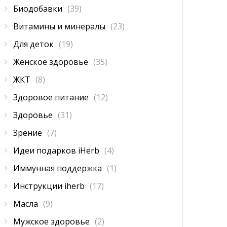
Биодобавки
(39)
Витамины и минералы
(23)
Для деток
(19)
Женское здоровье
(35)
ЖКТ
(8)
Здоровое питание
(12)
Здоровье
(31)
Зрение
(7)
Идеи подарков iHerb
(4)
Иммунная поддержка
(1)
Инструкции iherb
(17)
Масла
(9)
Мужское здоровье
(2)