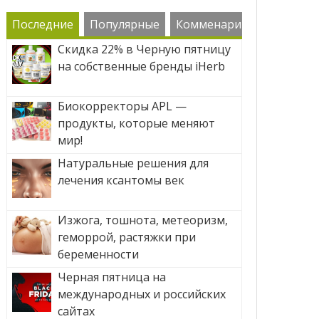
Последние
Популярные
Комменарии
Скидка 22% в Черную пятницу
на собственные бренды iHerb
Биокорректоры APL —
продукты, которые меняют
мир!
Натуральные решения для
лечения ксантомы век
Изжога, тошнота, метеоризм,
геморрой, растяжки при
беременности
Черная пятница на
международных и российских
сайтах