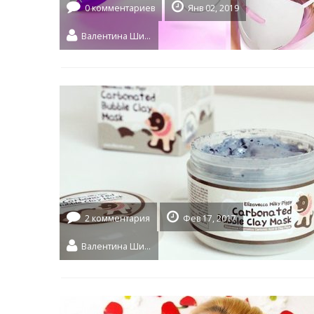
0 комментариев
Янв 02, 2019
Валентина Шидловская
2 комментария
Фев 17, 2017
Валентина Шидловская