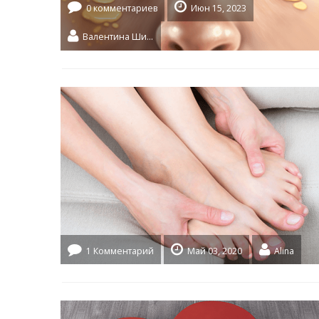
0 комментариев
Июн 15, 2023
Валентина Шидловская
1 Комментарий
Май 03, 2020
Alina