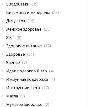
Биодобавки
(39)
Витамины и минералы
(23)
Для деток
(19)
Женское здоровье
(35)
ЖКТ
(8)
Здоровое питание
(12)
Здоровье
(31)
Зрение
(7)
Идеи подарков iHerb
(4)
Иммунная поддержка
(1)
Инструкции iherb
(17)
Масла
(9)
Мужское здоровье
(2)