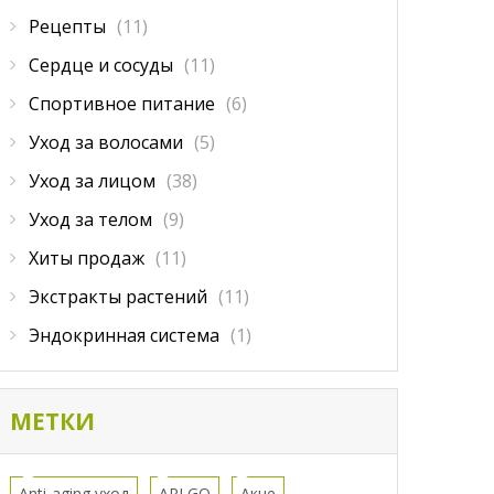
Рецепты
(11)
Сердце и сосуды
(11)
Спортивное питание
(6)
Уход за волосами
(5)
Уход за лицом
(38)
Уход за телом
(9)
Хиты продаж
(11)
Экстракты растений
(11)
Эндокринная система
(1)
МЕТКИ
Anti-aging уход
APLGO
Акне