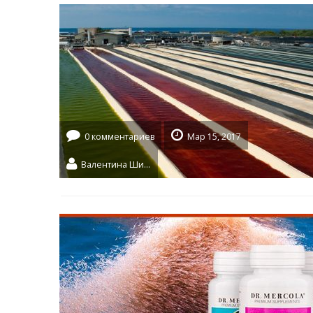
0 комментариев
Мар 15, 2017
Валентина Шидловская