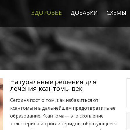
ЗДОРОВЬЕ
ДОБАВКИ
СХЕМЫ
Натуральные решения для
лечения ксантомы век
Сегодня пост о том, как избавиться от
ксантомы и в дальнейшем предотвратить ее
образование. Ксантома — это скопление
холестерина и триглицеридов, образующееся