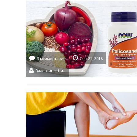
3 комментария
Сен 21, 2018
Валентина Шидловская