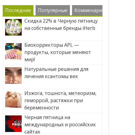
Последние
Популярные
Комменарии
Скидка 22% в Черную пятницу
на собственные бренды iHerb
Биокорректоры APL —
продукты, которые меняют
мир!
Натуральные решения для
лечения ксантомы век
Изжога, тошнота, метеоризм,
геморрой, растяжки при
беременности
Черная пятница на
международных и российских
сайтах