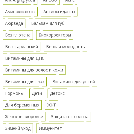
Аминокислоты
Антиоксиданты
Аюрведа
Бальзам для губ
Без глютена
Биокорректоры
Вегетарианский
Вечная молодость
Витамины для ЦНС
Витамины для волос и кожи
Витамины для глаз
Витамины для детей
Гормоны
Дети
Детокс
Для беременных
ЖКТ
Женское здоровье
Защита от солнца
Зимний уход
Иммунитет