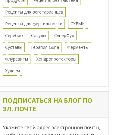
Продукты
Рецепты без глютена
Рецепты для вегетарианцев
Рецепты для фертильности
СХЕМЫ
Серебро
Сосуды
СуперФуд
Суставы
Терапия Guna
Ферменты
Флуревиты
Хондропротекторы
Худеем
ПОДПИСАТЬСЯ НА БЛОГ ПО
ЭЛ. ПОЧТЕ
Укажите свой адрес электронной почты,
чтобы получать уведомления о новых