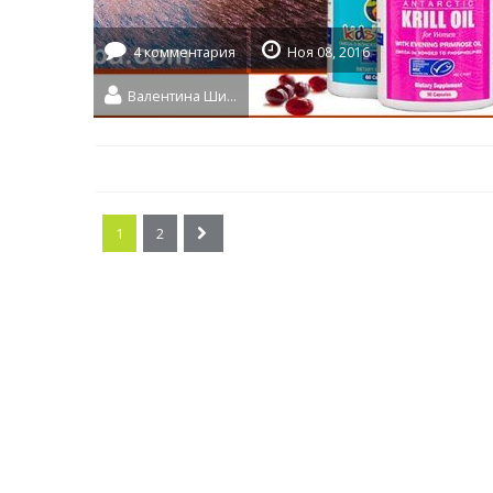
4 комментария
Ноя 08, 2016
Валентина Шидловская
1
2