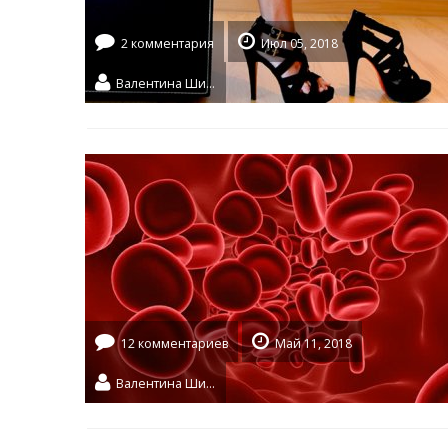
2 комментария
Июл 05, 2018
Валентина Шидловская
12 комментариев
Май 11, 2018
Валентина Шидловская