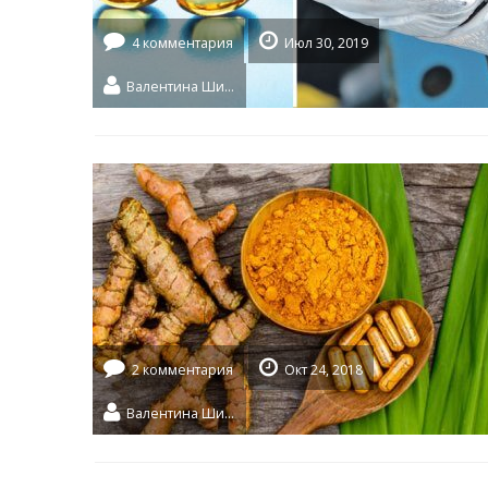
4 комментария
Июл 30, 2019
Валентина Шидловская
2 комментария
Окт 24, 2018
Валентина Шидловская