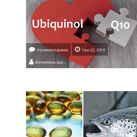
9 комментариев
Сен 22, 2019
Валентина Шидловская