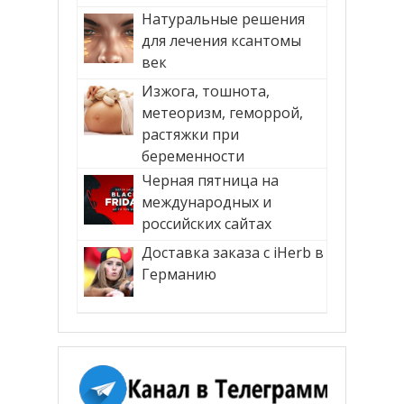
Натуральные решения
для лечения ксантомы
век
Изжога, тошнота,
метеоризм, геморрой,
растяжки при
беременности
Черная пятница на
международных и
российских сайтах
Доставка заказа с iHerb в
Германию