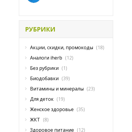
РУБРИКИ
Акции, скидки, промокоды
(18)
Аналоги iherb
(12)
Без рубрики
(1)
Биодобавки
(39)
Витамины и минералы
(23)
Для деток
(19)
Женское здоровье
(35)
ЖКТ
(8)
Здоровое питание
(12)