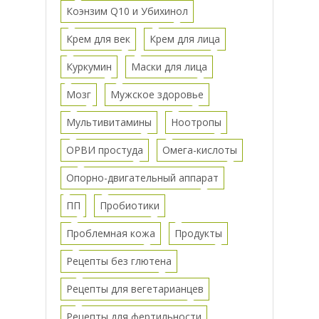
Коэнзим Q10 и Убихинол
Крем для век
Крем для лица
Куркумин
Маски для лица
Мозг
Мужское здоровье
Мультивитамины
Ноотропы
ОРВИ простуда
Омега-кислоты
Опорно-двигательный аппарат
ПП
Пробиотики
Проблемная кожа
Продукты
Рецепты без глютена
Рецепты для вегетарианцев
Рецепты для фертильности