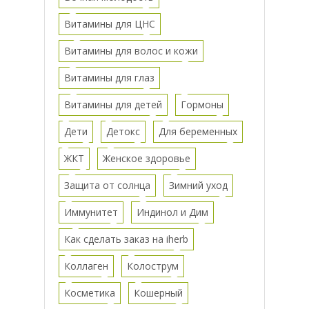
Витамины для ЦНС
Витамины для волос и кожи
Витамины для глаз
Витамины для детей
Гормоны
Дети
Детокс
Для беременных
ЖКТ
Женское здоровье
Защита от солнца
Зимний уход
Иммунитет
Индинол и Дим
Как сделать заказ на iherb
Коллаген
Колострум
Косметика
Кошерный