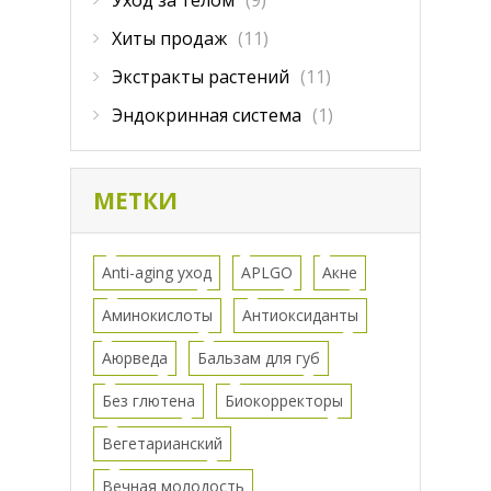
Хиты продаж
(11)
Экстракты растений
(11)
Эндокринная система
(1)
МЕТКИ
Anti-aging уход
APLGO
Акне
Аминокислоты
Антиоксиданты
Аюрведа
Бальзам для губ
Без глютена
Биокорректоры
Вегетарианский
Вечная молодость