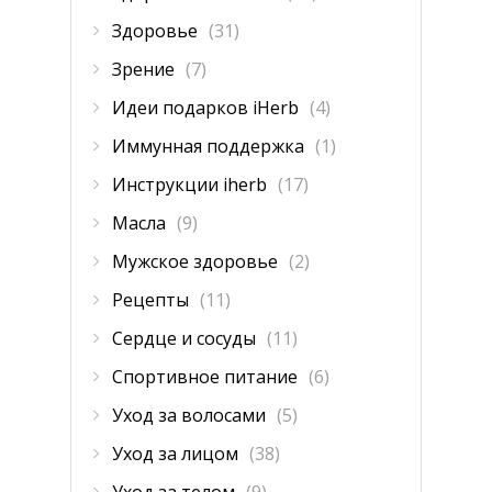
Здоровье
(31)
Зрение
(7)
Идеи подарков iHerb
(4)
Иммунная поддержка
(1)
Инструкции iherb
(17)
Масла
(9)
Мужское здоровье
(2)
Рецепты
(11)
Сердце и сосуды
(11)
Спортивное питание
(6)
Уход за волосами
(5)
Уход за лицом
(38)
Уход за телом
(9)