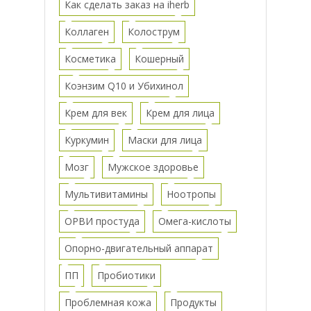
Как сделать заказ на iherb
Коллаген
Колострум
Косметика
Кошерный
Коэнзим Q10 и Убихинол
Крем для век
Крем для лица
Куркумин
Маски для лица
Мозг
Мужское здоровье
Мультивитамины
Ноотропы
ОРВИ простуда
Омега-кислоты
Опорно-двигательный аппарат
ПП
Пробиотики
Проблемная кожа
Продукты