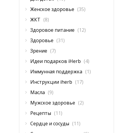
Женское здоровье
(35)
ЖКТ
(8)
Здоровое питание
(12)
Здоровье
(31)
Зрение
(7)
Идеи подарков iHerb
(4)
Иммунная поддержка
(1)
Инструкции iherb
(17)
Масла
(9)
Мужское здоровье
(2)
Рецепты
(11)
Сердце и сосуды
(11)