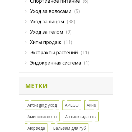
Спортивное питание
(6)
Уход за волосами
(5)
Уход за лицом
(38)
Уход за телом
(9)
Хиты продаж
(11)
Экстракты растений
(11)
Эндокринная система
(1)
МЕТКИ
Anti-aging уход
APLGO
Акне
Аминокислоты
Антиоксиданты
Аюрведа
Бальзам для губ