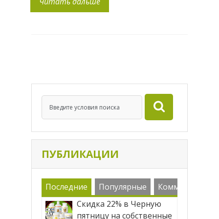
Читать дальше
другой серьезной возрастной
проблемой- потерей овала лица, когда
лицо как бы обвисает. То есть коллаген
поможет сохранить мышечный каркас
вашего лица. И это еще […]
ПУБЛИКАЦИИ
Последние
Популярные
Комменарии
Скидка 22% в Черную
пятницу на собственные