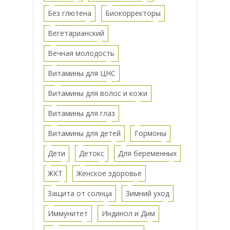
Без глютена
Биокорректоры
Вегетарианский
Вечная молодость
Витамины для ЦНС
Витамины для волос и кожи
Витамины для глаз
Витамины для детей
Гормоны
Дети
Детокс
Для беременных
ЖКТ
Женское здоровье
Защита от солнца
Зимний уход
Иммунитет
Индинол и Дим