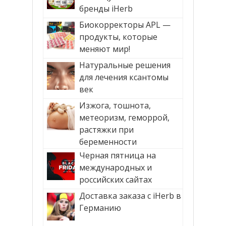
бренды iHerb
Биокорректоры APL —
продукты, которые
меняют мир!
Натуральные решения
для лечения ксантомы
век
Изжога, тошнота,
метеоризм, геморрой,
растяжки при
беременности
Черная пятница на
международных и
российских сайтах
Доставка заказа с iHerb в
Германию