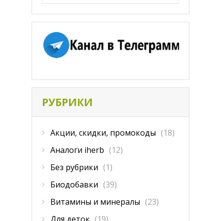
РУБРИКИ
Акции, скидки, промокоды
(18)
Аналоги iherb
(12)
Без рубрики
(1)
Биодобавки
(39)
Витамины и минералы
(23)
Для деток
(19)