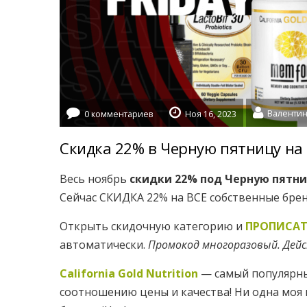
0 комментариев
Ноя 16, 2023
Скидка 22% в Черную пятницу на
Весь ноябрь
скидки 22% под Черную пятн
Сейчас СКИДКА 22% на ВСЕ собственные брен
Открыть скидочную категорию и
ПРОПИСАТ
автоматически.
Промокод многоразовый. Дейст
California Gold Nutrition
— самый популярный
соотношению цены и качества! Ни одна моя 