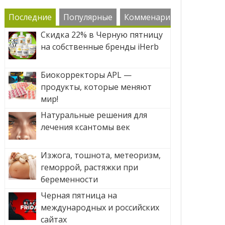
Последние
Популярные
Комменарии
Скидка 22% в Черную пятницу
на собственные бренды iHerb
Биокорректоры APL —
продукты, которые меняют
мир!
Натуральные решения для
лечения ксантомы век
Изжога, тошнота, метеоризм,
геморрой, растяжки при
беременности
Черная пятница на
международных и российских
сайтах