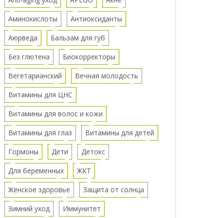
Аминокислоты
Антиоксиданты
Аюрведа
Бальзам для губ
Без глютена
Биокорректоры
Вегетарианский
Вечная молодость
Витамины для ЦНС
Витамины для волос и кожи
Витамины для глаз
Витамины для детей
Гормоны
Дети
Детокс
Для беременных
ЖКТ
Женское здоровье
Защита от солнца
Зимний уход
Иммунитет