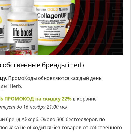
Валентина Шидловская
 собственные бренды iHerb
ицу
. ПромоКоды обновляются каждый день.
ды iHerb.
Ь ПРОМОКОД на скидку 22%
в корзине
вует до 16 ноября 21:00 мск.
 бренд Айхерб. Около 300 бестселлеров по
посылка не обходится без товаров от собственного