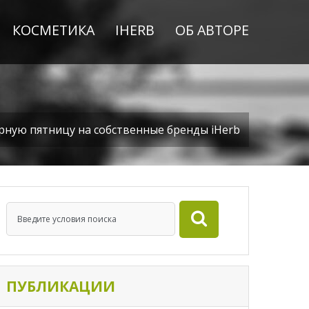
КОСМЕТИКА
IHERB
ОБ АВТОРЕ
рную пятницу на собственные бренды iHerb
ПУБЛИКАЦИИ