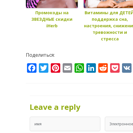
Промокоды на
Витамины для ДЕТЕЙ
ЗВЕЗДНЫЕ скидки
поддержка сна,
iHerb
настроения, снижен
тревожности и
стресса
Поделиться:
Facebook
Twitter
Pinterest
Email
WhatsApp
LinkedI
Reddi
Po
Leave a reply