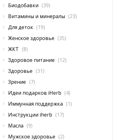
Биодобавки
(39)
Витамины и минералы
(23)
Для деток
(19)
Женское здоровье
(35)
ЖКТ
(8)
Здоровое питание
(12)
Здоровье
(31)
Зрение
(7)
Идеи подарков iHerb
(4)
Иммунная поддержка
(1)
Инструкции iherb
(17)
Масла
(9)
Мужское здоровье
(2)