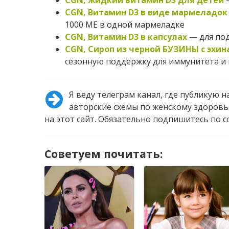
CGN, жидкий витамин D3 для детей
—
CGN, Витамин D3 в виде мармеладок 
1000 МЕ в одной мармеладке
CGN, Витамин D3 в капсулах
— для под
CGN, Сироп из черной БУЗИНЫ с эхин
сезонную поддержку для иммунитета и 
Я веду телеграм канал, где публикую 
авторские схемы по женскому здоровь
на этот сайт. Обязательно подпишитесь по 
Советуем почитать: