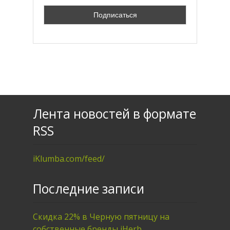
Лента новостей в формате
RSS
iKlumba.com/feed/
Последние записи
Скидка 22% в Черную пятницу на
собственные бренды iHerb