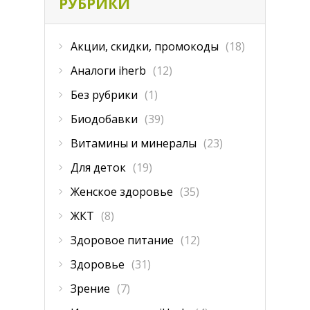
РУБРИКИ
Акции, скидки, промокоды
(18)
Аналоги iherb
(12)
Без рубрики
(1)
Биодобавки
(39)
Витамины и минералы
(23)
Для деток
(19)
Женское здоровье
(35)
ЖКТ
(8)
Здоровое питание
(12)
Здоровье
(31)
Зрение
(7)