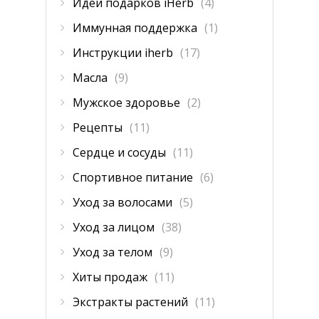
Идеи подарков iHerb
(4)
Иммунная поддержка
(1)
Инструкции iherb
(17)
Масла
(9)
Мужское здоровье
(2)
Рецепты
(11)
Сердце и сосуды
(11)
Спортивное питание
(6)
Уход за волосами
(5)
Уход за лицом
(38)
Уход за телом
(9)
Хиты продаж
(11)
Экстракты растений
(11)