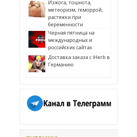
Изжога, тошнота,
метеоризм, геморрой,
растяжки при
беременности
Черная пятница на
международных и
российских сайтах
Доставка заказа с iHerb в
Германию