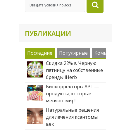
ПУБЛИКАЦИИ
Последние
Популярные
Комменарии
Скидка 22% в Черную
пятницу на собственные
бренды iHerb
Биокорректоры APL —
продукты, которые
меняют мир!
Натуральные решения
для лечения ксантомы
век