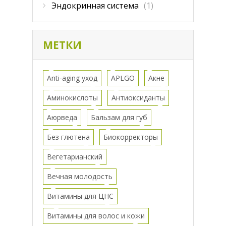
Эндокринная система
(1)
МЕТКИ
Anti-aging уход
APLGO
Акне
Аминокислоты
Антиоксиданты
Аюрведа
Бальзам для губ
Без глютена
Биокорректоры
Вегетарианский
Вечная молодость
Витамины для ЦНС
Витамины для волос и кожи