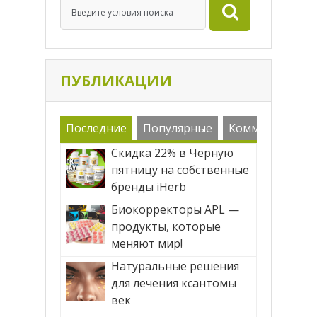
успела попробовать, […]
ПУБЛИКАЦИИ
Последние
Популярные
Комменарии
Скидка 22% в Черную
пятницу на собственные
бренды iHerb
Биокорректоры APL —
продукты, которые
меняют мир!
Натуральные решения
для лечения ксантомы
век