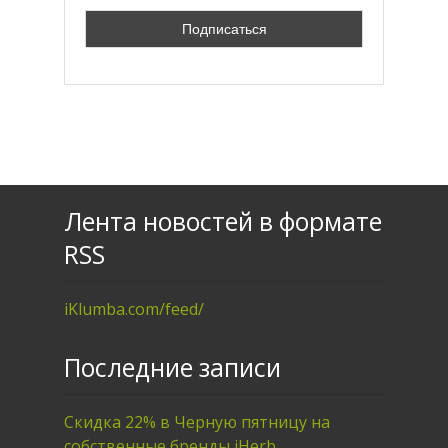
Лента новостей в формате
RSS
iKlumba.com/feed/
Последние записи
Скидка 22% в Черную пятницу на
собственные бренды iHerb