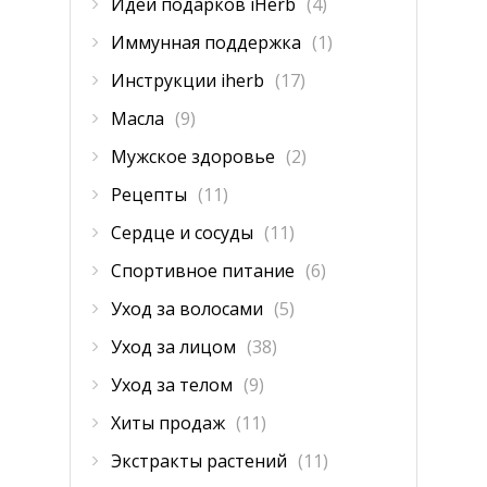
Идеи подарков iHerb
(4)
Иммунная поддержка
(1)
Инструкции iherb
(17)
Масла
(9)
Мужское здоровье
(2)
Рецепты
(11)
Сердце и сосуды
(11)
Спортивное питание
(6)
Уход за волосами
(5)
Уход за лицом
(38)
Уход за телом
(9)
Хиты продаж
(11)
Экстракты растений
(11)