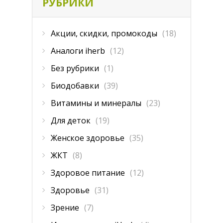
РУБРИКИ
Акции, скидки, промокоды
(18)
Аналоги iherb
(12)
Без рубрики
(1)
Биодобавки
(39)
Витамины и минералы
(23)
Для деток
(19)
Женское здоровье
(35)
ЖКТ
(8)
Здоровое питание
(12)
Здоровье
(31)
Зрение
(7)