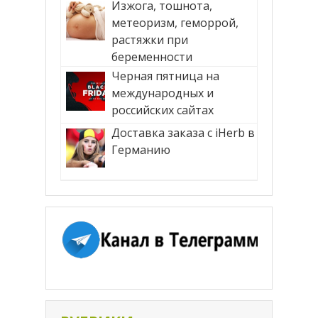
Изжога, тошнота,
метеоризм, геморрой,
растяжки при
беременности
Черная пятница на
международных и
российских сайтах
Доставка заказа с iHerb в
Германию