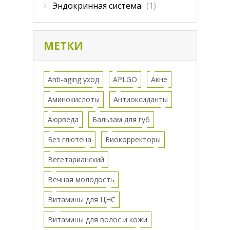
Эндокринная система
(1)
МЕТКИ
Anti-aging уход
APLGO
Акне
Аминокислоты
Антиоксиданты
Аюрведа
Бальзам для губ
Без глютена
Биокорректоры
Вегетарианский
Вечная молодость
Витамины для ЦНС
Витамины для волос и кожи