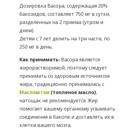
Дозировка Bacopa, содержащая 20%
бакозидов, составляет 750 мг в сутки,
разделенных на 2 приема (утром и
днем).
Детям с 7 лет делить на три части, по
250 мг в день.
Как принимать:
Bacopa является
жирорастворимой, поэтому следует
принимать со здоровым источником
жира, традиционно принималась с
Маслом гхи
(топленое масло)
,
натощак не рекомендуется. Жир
помогает вашему организму усваивать
соединения в бакопе и доставлять их в
клетки вашего мозга.