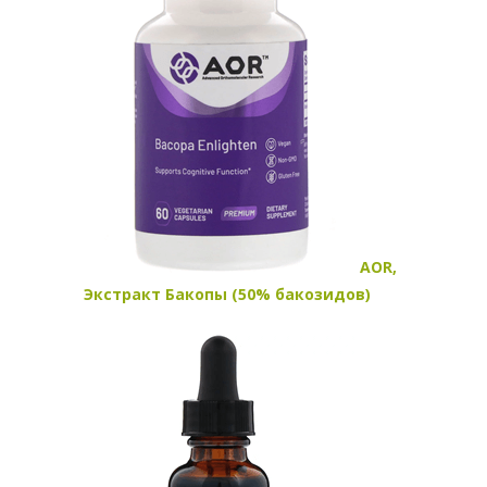
AOR,
Экстракт Бакопы (50% бакозидов)