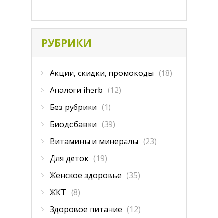
РУБРИКИ
Акции, скидки, промокоды
(18)
Аналоги iherb
(12)
Без рубрики
(1)
Биодобавки
(39)
Витамины и минералы
(23)
Для деток
(19)
Женское здоровье
(35)
ЖКТ
(8)
Здоровое питание
(12)