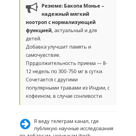
Резюме: Бакопа Монье –
надежный мягкий
ноотроп с нормализующей
функцией,
актуальный и для
детей.
Добавка улучшит память и
самочувствие.
Пррдолжительность приема — 8-
12 недель по 300-750 мг в сутки.
Сочетается с другими
популярными травами из Индии, с
кофеином, в случае сонливости.
Я веду телеграм канал, где
публикую научные исследования
по добавкам, новинкам iherb,