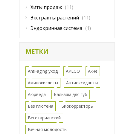
Хиты продаж
(11)
Экстракты растений
(11)
Эндокринная система
(1)
МЕТКИ
Anti-aging уход
APLGO
Акне
Аминокислоты
Антиоксиданты
Аюрведа
Бальзам для губ
Без глютена
Биокорректоры
Вегетарианский
Вечная молодость