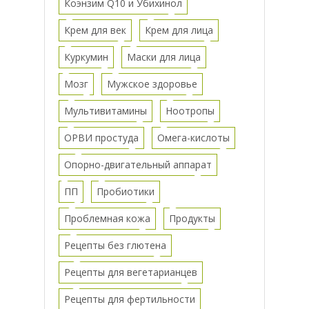
Коэнзим Q10 и Убихинол
Крем для век
Крем для лица
Куркумин
Маски для лица
Мозг
Мужское здоровье
Мультивитамины
Ноотропы
ОРВИ простуда
Омега-кислоты
Опорно-двигательный аппарат
ПП
Пробиотики
Проблемная кожа
Продукты
Рецепты без глютена
Рецепты для вегетарианцев
Рецепты для фертильности