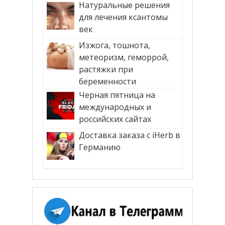
Натуральные решения
для лечения ксантомы
век
Изжога, тошнота,
метеоризм, геморрой,
растяжки при
беременности
Черная пятница на
международных и
российских сайтах
Доставка заказа с iHerb в
Германию