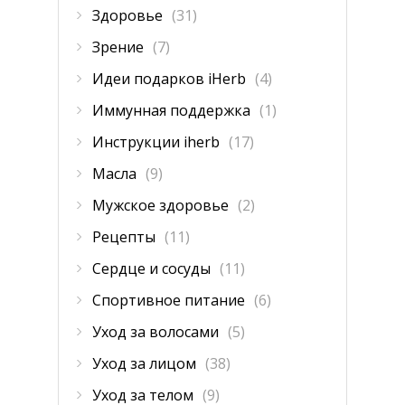
Здоровье
(31)
Зрение
(7)
Идеи подарков iHerb
(4)
Иммунная поддержка
(1)
Инструкции iherb
(17)
Масла
(9)
Мужское здоровье
(2)
Рецепты
(11)
Сердце и сосуды
(11)
Спортивное питание
(6)
Уход за волосами
(5)
Уход за лицом
(38)
Уход за телом
(9)