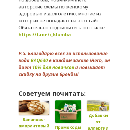
авторские схемы по женскому
здоровью и долголетию, многие из
которых не попадают на этот сайт.
Обязательно подпишитесь по ссылке
https://t.me/i_klumba
P.S. Благодарю всех за использование
кода
RAQ630
в каждом заказе iHerb, он
дает
10% для новичков
и повышает
скидку на другие бренды!
Советуем почитать:
Добавки
Бананово-
от
Страт
амарантовый
ПромоКоды
аллергии