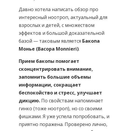
Давно хотела написать обзор про
интересный ноотроп, актуальный для
взрослых и детей, с множеством
эффектов и большой доказательной
базой — таковым является
Бакопа
Монье (Bacopa Monnieri)
.
Прием бакопы помогает
сконцентрировать внимание,
запомнить большие объемы
информации, сокращает
беспокойство и стресс, улучшает
дикцию.
По свойствам напоминает
гинко (тоже ноотроп), но со своими
фишками. Я уже успела попробовать, и
приятно поражена. Проверено лично,