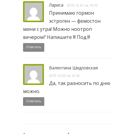
Лариса
2019-12-01 на 19:35
Принимаю гормон
эстроген — фемостон
мини с утра! Можно ноотроп
вечером? Напишите !!! Под.!!!
Ответить
Валентина Шидловская
2019-12-03 на 10:36
Да, так разносить по дню
можно.
Ответить