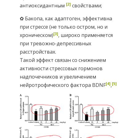
[2]
антиоксидантным
свойствами;
✿ Бакопа, как адаптоген, эффективна
при стрессе (не только остром, но и
[3]
хроническом)
, широко применяется
при тревожно-депрессивных
расстройствах.
Такой эффект связан со снижением
активности стрессовых гормонов
надпочечников и увеличением
[4]
[5]
нейротрофического фактора BDNF
,