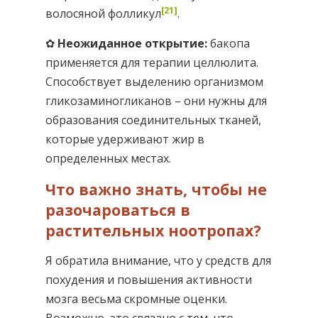
[21]
волосяной фолликул
.
✿
Неожиданное открытие:
бакопа
применяется для терапии целлюлита.
Способствует выделению организмом
гликозаминогликанов – они нужны для
образования соединительных тканей,
которые удерживают жир в
определенных местах.
Что важно знать, чтобы не
разочароваться в
растительных ноотропах?
Я обратила внимание, что у средств для
похудения и повышения активности
мозга весьма скромные оценки.
Возможно, это связано с тем, что