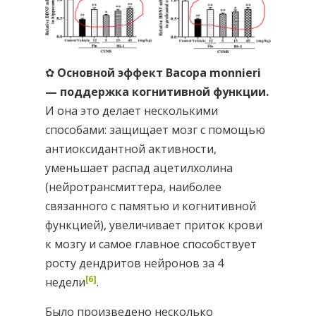
✿
Основной эффект Bacopa monnieri
— поддержка когнитивной функции.
И она это делает несколькими
способами: защищает мозг с помощью
антиоксидантной активности,
уменьшает распад ацетилхолина
(нейротрансмиттера, наиболее
связанного с памятью и когнитивной
функцией), увеличивает приток крови
к мозгу и самое главное способствует
росту дендритов нейронов за 4
[6]
недели
.
Было произведено несколько