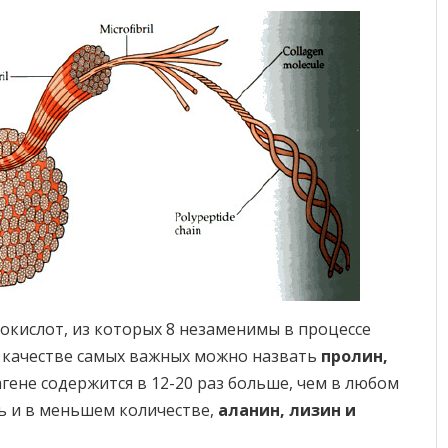
нокислот, из которых 8 незаменимы в процессе
В качестве самых важных можно назвать
пролин,
агене содержится в 12-20 раз больше, чем в любом
ь и в меньшем количестве,
аланин, лизин и