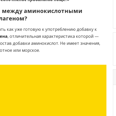
ца между аминокислотными
лагеном?
ть как уже готовую к употреблению добавку к
ена
, отличительная характеристика которой —
остав добавки аминокислот. Не имеет значения,
отное или морское.