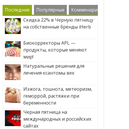
Последние
Популярные
Комменарии
Скидка 22% в Черную пятницу
на собственные бренды iHerb
Биокорректоры APL —
продукты, которые меняют
мир!
Натуральные решения для
лечения ксантомы век
Изжога, тошнота, метеоризм,
геморрой, растяжки при
беременности
Черная пятница на
международных и российских
сайтах