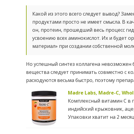
Какой из этого всего следует вывод? За
продуктами просто не имеет смысла. В к
он, протеин, прошедший весь процесс г
усвоению всех аминокислот. Их и будет о
материал» при создании собственной мол
Но успешный синтез коллагена невозможен 
вещества следует принимать совместно с ко
расходуются весьма быстро, поэтому препар
Madre Labs, Madre-C, Whol
Комплексный витамин С в п
индийский крыжовник, аце
Упаковки хватит на 2 месяц