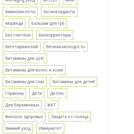
Аминокислоты
Антиоксиданты
Аюрведа
Бальзам для губ
Без глютена
Биокорректоры
Вегетарианский
Вечная молодость
Витамины для ЦНС
Витамины для волос и кожи
Витамины для глаз
Витамины для детей
Гормоны
Дети
Детокс
Для беременных
ЖКТ
Женское здоровье
Защита от солнца
Зимний уход
Иммунитет