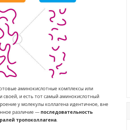
 готовые аминокислотные комплексы или
и своей, и есть тот самый аминокислотный
троение у молекулы коллагена идентичное, вне
венное различие —
последовательность
ралей тропоколлагена
.