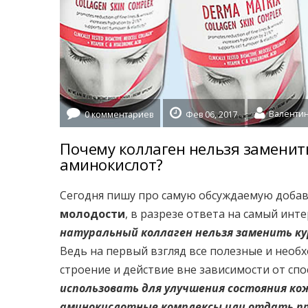
0 комментариев
Фев 06, 2017
Почему коллаген нельзя заменит
аминокислот?
Сегодня пишу про самую обсуждаемую доба
молодости
, в разрезе ответа на самый инт
натуральный коллаген нельзя заменить ку
Ведь на первый взгляд все полезные и нео
строение и действие вне зависимости от спо
использовать для улучшения состояния ко
аминокислотные комплексы или отдать п