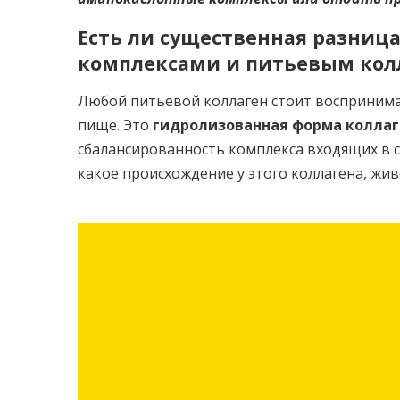
Есть ли существенная разни
комплексами и питьевым кол
Любой питьевой коллаген стоит воспринима
пище. Это
гидролизованная форма коллаг
сбалансированность комплекса входящих в с
какое происхождение у этого коллагена, жив