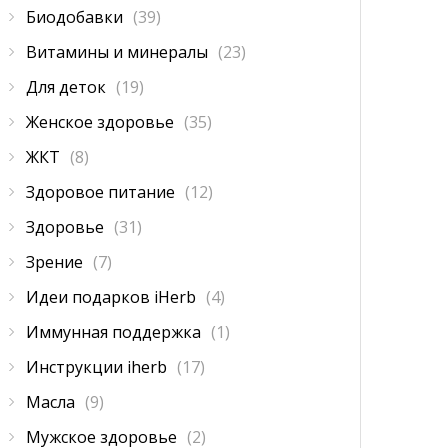
Биодобавки
(39)
Витамины и минералы
(23)
Для деток
(19)
Женское здоровье
(35)
ЖКТ
(8)
Здоровое питание
(12)
Здоровье
(31)
Зрение
(7)
Идеи подарков iHerb
(4)
Иммунная поддержка
(1)
Инструкции iherb
(17)
Масла
(9)
Мужское здоровье
(2)