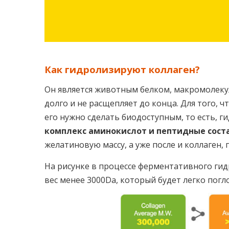
Как гидролизируют коллаген?
Он является животным белком, макромолеку
долго и не расщепляет до конца. Для того, 
его нужно сделать биодоступным, то есть, г
комплекс аминокислот и пептидные сос
желатиновую массу, а уже после и коллаген,
На рисунке в процессе ферментативного ги
вес менее 3000Da, который будет легко пог