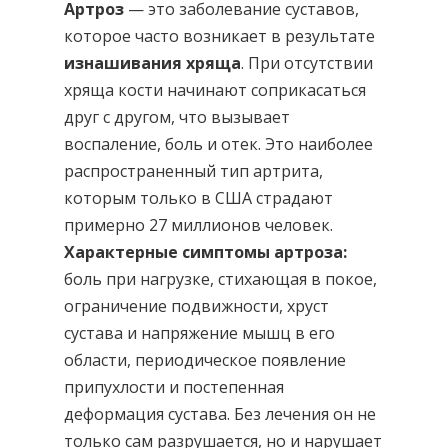
Артроз
— это заболевание суставов,
которое часто возникает в результате
изнашивания хряща
. При отсутствии
хряща кости начинают соприкасаться
друг с другом, что вызывает
воспаление, боль и отек. Это наиболее
распространенный тип артрита,
которым только в США страдают
примерно 27 миллионов человек.
Характерные симптомы артроза:
боль при нагрузке, стихающая в покое,
ограничение подвижности, хруст
сустава и напряжение мышц в его
области, периодическое появление
припухлости и постепенная
деформация сустава. Без лечения он не
только сам разрушается, но и нарушает