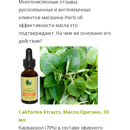
Многочисленные отзывы
русскоязычных и англоязычных
клиентов магазина iherb об
эффективности масла это
подтверждают. На чем же основано его
действие?
California Xtracts, Масло Орегано, 30
мл
Карвакрол (70%) в составе эфирного