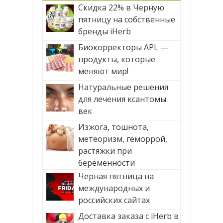
Скидка 22% в Черную
пятницу на собственные
бренды iHerb
Биокорректоры APL —
продукты, которые
меняют мир!
Натуральные решения
для лечения ксантомы
век
Изжога, тошнота,
метеоризм, геморрой,
растяжки при
беременности
Черная пятница на
международных и
российских сайтах
Доставка заказа с iHerb в