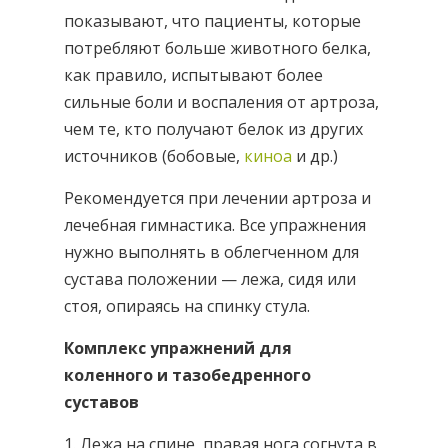
показывают, что пациенты, которые
потребляют больше животного белка,
как правило, испытывают более
сильные боли и воспаления от артроза,
чем те, кто получают белок из других
источников (бобовые,
киноа
и др.)
Рекомендуется при лечении артроза и
лечебная гимнастика. Все упражнения
нужно выполнять в облегченном для
сустава положении — лежа, сидя или
стоя, опираясь на спинку стула.
Комплекс упражнений для
коленного и тазобедренного
суставов
1. Лежа на спине, правая нога согнута в