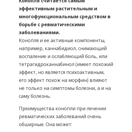
Конопля считается самым
эффективным растительным и
многофункциональным средством в
борьбе с ревматическими
заболеваниями.
Конопля и ее активные компоненты,
например, каннабидиол, снимающий
воспаление и ослабляющий боль, или
тетрагидроканнабинол (имеет похожий
эффект, но является психоактивным,
его эффект похож на морфин) влияют
не только на симптомы болезни, а и на
саму болезнь.
Преимущества конопли при лечении
ревматических заболеваний очень
обширные. Она может: