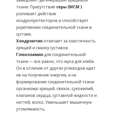
ткани. Присутствие
серы (МСМ )
усиливает действие
хондропротекторов и способствует
укреплению соединительной ткани в
суставе.
Хондроитин
отвечает за эластичность
хрящей и смазку суставов.
Глюкозамин
для соединительной
ткани — все равно, что мука для хлеба.
Он в отличие от других углеводов идет
не на получение энергии, а на
формирование соединительной ткани
организма: хрящей, связок, сухожилий,
клапанов сердца, суставной жидкости и
ногтей, волос. Уменьшает мышечную
утомляемость.