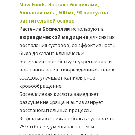
Now Foods, Экстакт босвеллии,
большая сила, 600 мг, 90 капсул на
растительной основе
Растение
Босвеллия
используют в
аюрведической медицине
для снятия
воспаления суставов, ее эффективность
была доказана клинически!
Босвеллия способствует укреплению и
восстановлению повреждённых стенок
сосудов, улучшает капиллярное
кровообращение.
Босвеллиевая кислота замедляет
разрушение хряща и активизирует
восстановительные процессы.
Эффективно снижает боль в суставах на
75% и более, уменьшает отёк и
утреннюю скованность суставов.