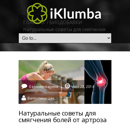
ГЛАВНАЯ
/
БИОДОБАВКИ
Натуральные советы для смягчения
болей от артроза
0 комментариев
Июл 28, 2014
Валентина Шидловская
Натуральные советы для
смягчения болей от артроза