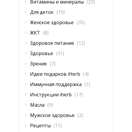
Витамины и минералы
(23)
Для деток
(19)
Женское здоровье
(35)
ЖКТ
(8)
Здоровое питание
(12)
Здоровье
(31)
Зрение
(7)
Идеи подарков iHerb
(4)
Иммунная поддержка
(1)
Инструкции iherb
(17)
Масла
(9)
Мужское здоровье
(2)
Рецепты
(11)