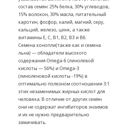
состав семян: 25% белка, 30% углеводов,
15% волокон, 30% масла, питательный
каротин, фосфор, калий, магний, серу,
кальций, железо, цинк, а также
витамины E, C, B1, B2, B3 и B6.
Семена конопли(также как и семена
льна) — обладатели высокого
содержания Omega-6 (линолевой
кислоты — 56%) и Omega-3
(линоленовой кислоты -19%) в
оптимально полезном соотношении 3:1
этих незаменимых жирных кислот для
человека. В отличие от других семян
они не содержат ингибиторов энзимов
и их не нужно предварительно
замачивать.