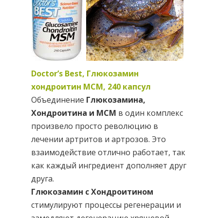
Doctor’s Best, Глюкозамин
хондроитин МСМ, 240 капсул
Объединение
Глюкозамина,
Хондроитина и МСМ
в один комплекс
произвело просто революцию в
лечении артритов и артрозов. Это
взаимодействие отлично работает, так
как каждый ингредиент дополняет друг
друга.
Глюкозамин с Хондроитином
стимулируют процессы регенерации и
замедляют дегенерацию хрящевой