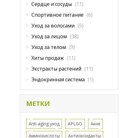
Сердце и сосуды
(11)
Спортивное питание
(6)
Уход за волосами
(5)
Уход за лицом
(38)
Уход за телом
(9)
Хиты продаж
(11)
Экстракты растений
(11)
Эндокринная система
(1)
МЕТКИ
Anti-aging уход
APLGO
Акне
Аминокислоты
Антиоксиданты