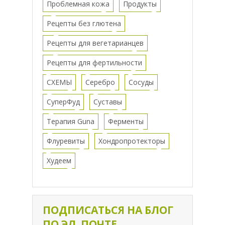
Проблемная кожа
Продукты
Рецепты без глютена
Рецепты для вегетарианцев
Рецепты для фертильности
СХЕМЫ
Серебро
Сосуды
СуперФуд
Суставы
Терапия Guna
Ферменты
Флуревиты
Хондропротекторы
Худеем
ПОДПИСАТЬСЯ НА БЛОГ
ПО ЭЛ. ПОЧТЕ