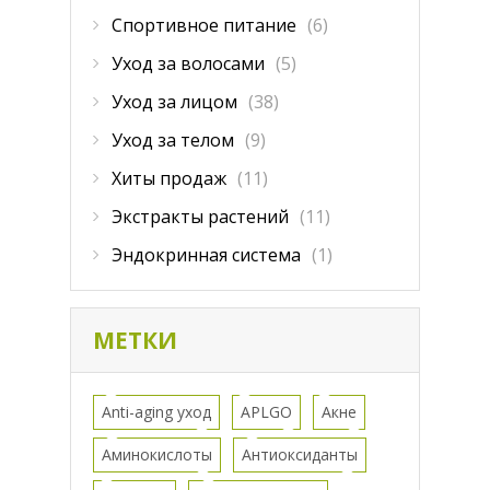
Спортивное питание
(6)
Уход за волосами
(5)
Уход за лицом
(38)
Уход за телом
(9)
Хиты продаж
(11)
Экстракты растений
(11)
Эндокринная система
(1)
МЕТКИ
Anti-aging уход
APLGO
Акне
Аминокислоты
Антиоксиданты