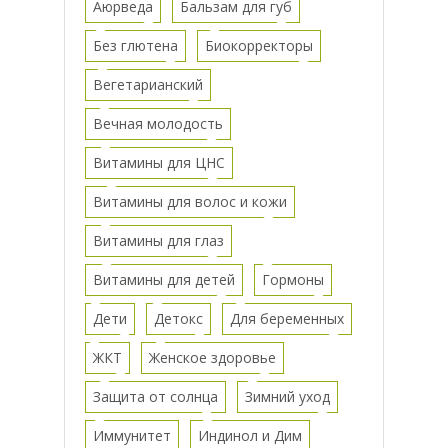
Аюрведа
Бальзам для губ
Без глютена
Биокорректоры
Вегетарианский
Вечная молодость
Витамины для ЦНС
Витамины для волос и кожи
Витамины для глаз
Витамины для детей
Гормоны
Дети
Детокс
Для беременных
ЖКТ
Женское здоровье
Защита от солнца
Зимний уход
Иммунитет
Индинол и Дим