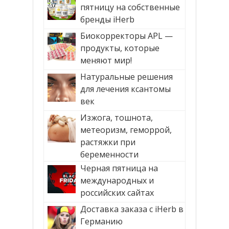
пятницу на собственные
бренды iHerb
Биокорректоры APL —
продукты, которые
меняют мир!
Натуральные решения
для лечения ксантомы
век
Изжога, тошнота,
метеоризм, геморрой,
растяжки при
беременности
Черная пятница на
международных и
российских сайтах
Доставка заказа с iHerb в
Германию