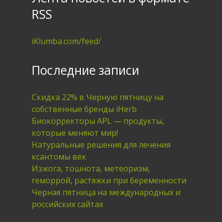
RSS
iKlumba.com/feed/
Последние записи
Скидка 22% в Черную пятницу на
собственные бренды iHerb
Биокорректоры APL — продукты,
которые меняют мир!
Натуральные решения для лечения
ксантомы век
Изжога, тошнота, метеоризм,
геморрой, растяжки при беременности
Черная пятница на международных и
российских сайтах