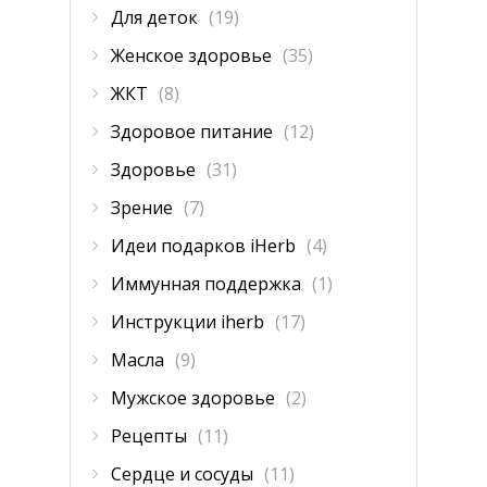
Для деток
(19)
Женское здоровье
(35)
ЖКТ
(8)
Здоровое питание
(12)
Здоровье
(31)
Зрение
(7)
Идеи подарков iHerb
(4)
Иммунная поддержка
(1)
Инструкции iherb
(17)
Масла
(9)
Мужское здоровье
(2)
Рецепты
(11)
Сердце и сосуды
(11)