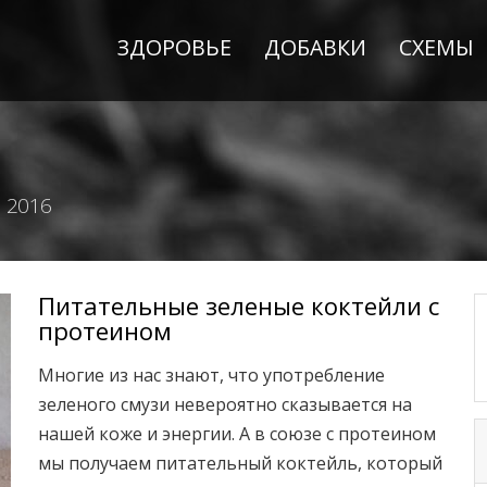
ЗДОРОВЬЕ
ДОБАВКИ
СХЕМЫ
 2016
Питательные зеленые коктейли с
протеином
Многие из нас знают, что употребление
зеленого смузи невероятно сказывается на
нашей коже и энергии. А в союзе с протеином
мы получаем питательный коктейль, который