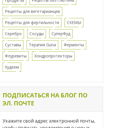
Продукты
Рецепты без глютена
Рецепты для вегетарианцев
Рецепты для фертильности
СХЕМЫ
Серебро
Сосуды
СуперФуд
Суставы
Терапия Guna
Ферменты
Флуревиты
Хондропротекторы
Худеем
ПОДПИСАТЬСЯ НА БЛОГ ПО
ЭЛ. ПОЧТЕ
Укажите свой адрес электронной почты,
чтобы получать уведомления о новых