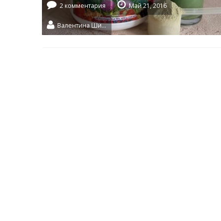
2 комментария
Май 21, 2016
Валентина Шидловская