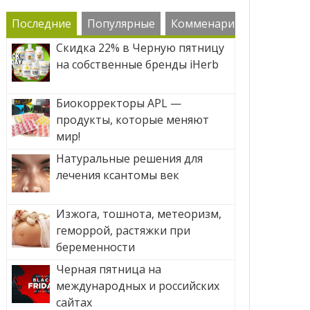
Последние
Популярные
Комменарии
Скидка 22% в Черную пятницу
на собственные бренды iHerb
Биокорректоры APL —
продукты, которые меняют
мир!
Натуральные решения для
лечения ксантомы век
Изжога, тошнота, метеоризм,
геморрой, растяжки при
беременности
Черная пятница на
международных и российских
сайтах