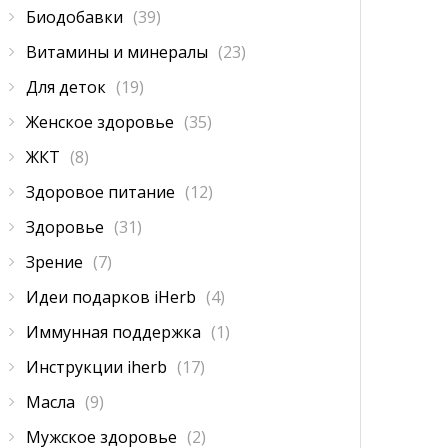
Биодобавки
(39)
Витамины и минералы
(23)
Для деток
(19)
Женское здоровье
(35)
ЖКТ
(8)
Здоровое питание
(12)
Здоровье
(31)
Зрение
(7)
Идеи подарков iHerb
(4)
Иммунная поддержка
(1)
Инструкции iherb
(17)
Масла
(9)
Мужское здоровье
(2)