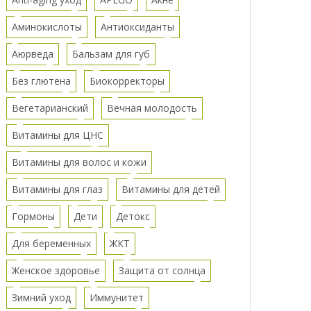
Аминокислоты
Антиоксиданты
Аюрведа
Бальзам для губ
Без глютена
Биокорректоры
Вегетарианский
Вечная молодость
Витамины для ЦНС
Витамины для волос и кожи
Витамины для глаз
Витамины для детей
Гормоны
Дети
Детокс
Для беременных
ЖКТ
Женское здоровье
Защита от солнца
Зимний уход
Иммунитет