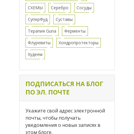
СХЕМЫ
Серебро
Сосуды
СуперФуд
Суставы
Терапия Guna
Ферменты
Флуревиты
Хондропротекторы
Худеем
ПОДПИСАТЬСЯ НА БЛОГ
ПО ЭЛ. ПОЧТЕ
Укажите свой адрес электронной
почты, чтобы получать
уведомления о новых записях в
этом блоге.