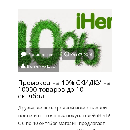
популярные бренды спортивного
питания, включая Optimum и Vega. О
видах протеина и […]
0 комментариев
Окт 07, 2016
Валентина Шидловская
Промокод на 10% СКИДКУ на
10000 товаров до 10
октября!
Друзья, делюсь срочной новостью для
новых и постоянных покупателей iHerb!
С 6 по 10 октября магазин предлагает