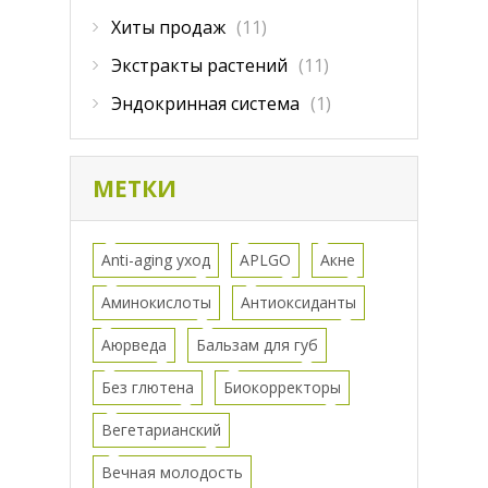
Хиты продаж
(11)
Экстракты растений
(11)
Эндокринная система
(1)
МЕТКИ
Anti-aging уход
APLGO
Акне
Аминокислоты
Антиоксиданты
Аюрведа
Бальзам для губ
Без глютена
Биокорректоры
Вегетарианский
Вечная молодость