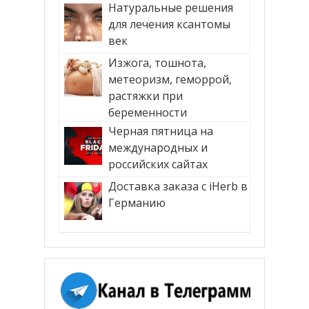
Натуральные решения
для лечения ксантомы
век
Изжога, тошнота,
метеоризм, геморрой,
растяжки при
беременности
Черная пятница на
международных и
российских сайтах
Доставка заказа с iHerb в
Германию