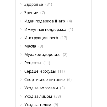
Здоровье
(31)
Зрение
(7)
Идеи подарков iHerb
(4)
Иммунная поддержка
(1)
Инструкции iherb
(17)
Масла
(9)
Мужское здоровье
(2)
Рецепты
(11)
Сердце и сосуды
(11)
Спортивное питание
(6)
Уход за волосами
(5)
Уход за лицом
(38)
Уход за телом
(9)