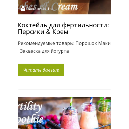
Валентина Шидловская
Коктейль для фертильности:
Персики & Крем
Рекомендуемые товары: Порошок Маки
Закваска для йогурта
Читать дальше