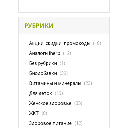
РУБРИКИ
Акции, скидки, промокоды
(18)
Аналоги iherb
(12)
Без рубрики
(1)
Биодобавки
(39)
Витамины и минералы
(23)
Для деток
(19)
Женское здоровье
(35)
ЖКТ
(8)
Здоровое питание
(12)