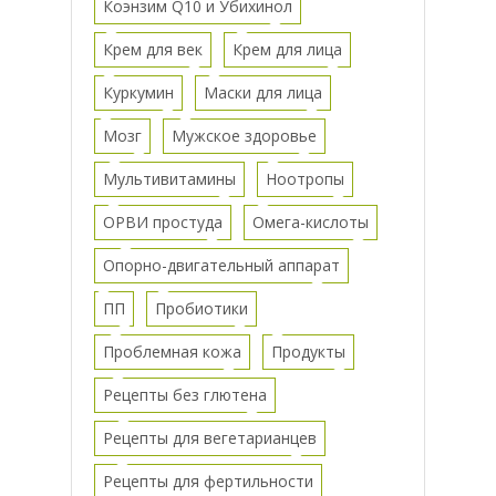
Коэнзим Q10 и Убихинол
Крем для век
Крем для лица
Куркумин
Маски для лица
Мозг
Мужское здоровье
Мультивитамины
Ноотропы
ОРВИ простуда
Омега-кислоты
Опорно-двигательный аппарат
ПП
Пробиотики
Проблемная кожа
Продукты
Рецепты без глютена
Рецепты для вегетарианцев
Рецепты для фертильности