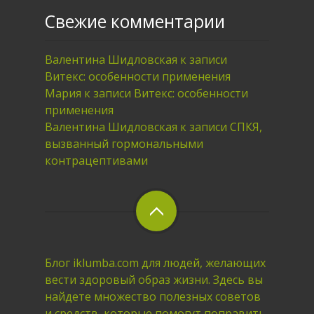
Свежие комментарии
Валентина Шидловская
к записи
Витекс: особенности применения
Мария
к записи
Витекс: особенности
применения
Валентина Шидловская
к записи
СПКЯ,
вызванный гормональными
контрацептивами
Блог iklumba.com для людей, желающих
вести здоровый образ жизни. Здесь вы
найдете множество полезных советов
и средств, которые помогут поправить