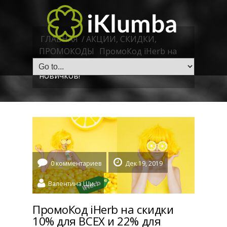
ГЛАВНАЯ
/
АКЦИИ, СКИДКИ,
ПРОМОКОДЫ
ПромоКод iHerb на
скидки 10% для ВСЕХ и 22% для
новичков!
0 комментариев
Дек 19, 2019
Валентина Шидловская
ПромоКод iHerb на скидки
10% для ВСЕХ и 22% для