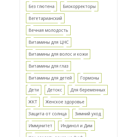
Без глютена
Биокорректоры
Вегетарианский
Вечная молодость
Витамины для ЦНС
Витамины для волос и кожи
Витамины для глаз
Витамины для детей
Гормоны
Дети
Детокс
Для беременных
ЖКТ
Женское здоровье
Защита от солнца
Зимний уход
Иммунитет
Индинол и Дим