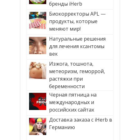
бренды iHerb
Биокорректоры APL —
продукты, которые
меняют мир!
Натуральные решения
для лечения ксантомы
век
Изжога, тошнота,
метеоризм, геморрой,
растяжки при
беременности
Черная пятница на
международных и
российских сайтах
Доставка заказа с iHerb в
Германию