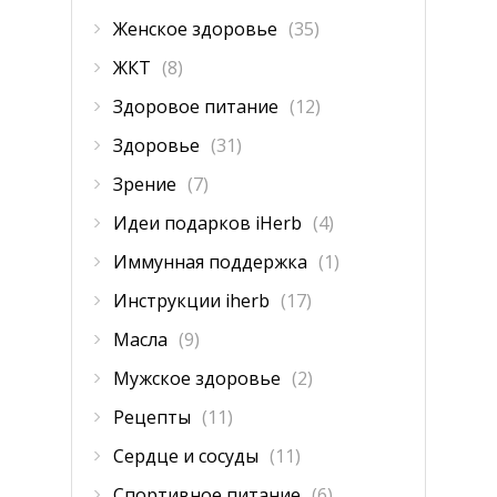
Женское здоровье
(35)
ЖКТ
(8)
Здоровое питание
(12)
Здоровье
(31)
Зрение
(7)
Идеи подарков iHerb
(4)
Иммунная поддержка
(1)
Инструкции iherb
(17)
Масла
(9)
Мужское здоровье
(2)
Рецепты
(11)
Сердце и сосуды
(11)
Спортивное питание
(6)