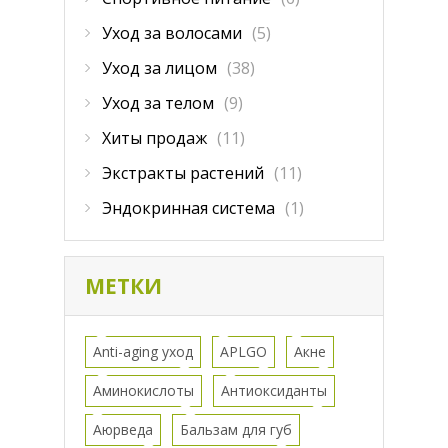
Уход за волосами
(5)
Уход за лицом
(38)
Уход за телом
(9)
Хиты продаж
(11)
Экстракты растений
(11)
Эндокринная система
(1)
МЕТКИ
Anti-aging уход
APLGO
Акне
Аминокислоты
Антиоксиданты
Аюрведа
Бальзам для губ