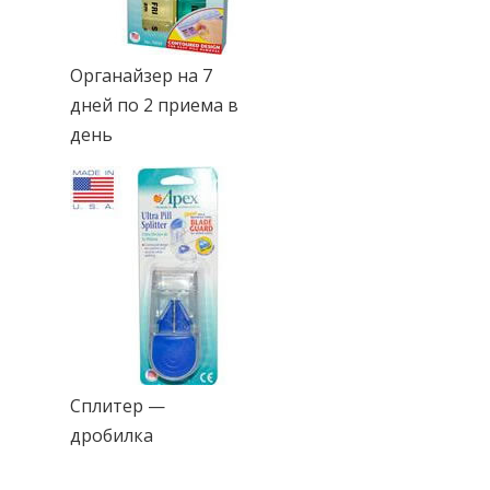
Органайзер на 7
дней по 2 приема в
день
Сплитер —
дробилка