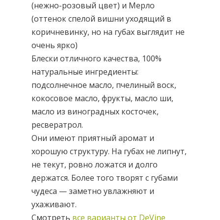
(нежно-розовый цвет) и Мерло
(оттенок спелой вишни уходящий в
коричневинку, но на губах выглядит не
очень ярко)
Блески отличного качества, 100%
натуральные ингредиенты:
подсолнечное масло, пчелиный воск,
кокосовое масло, фрукты, масло ши,
масло из виноградных косточек,
ресвератрол.
Они имеют приятный аромат и
хорошую структуру. На губах не липнут,
не текут, ровно ложатся и долго
держатся. Более того творят с губами
чудеса — заметно увлажняют и
ухаживают.
Смотреть
все варианты от DeVine