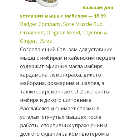
Бальзам для
уставших мышц с имбирем — $5.99
Badger Company, Sore Muscle Rub
Ornament, Original Blend, Cayenne &
Ginger, .75 oz
Согревающий бальзам для уставших
мышц с имбирем и кайенским перцем
содержит эфирные масла имбиря,
кардамона, лемонграсса, дикого
майорана, розмарина и шалфея, а
также современные СO-2 экстракты
имбиря и дикого шиповника.
Расслабляет и снимает спазмы в
усталых, стянутых мышцах после
работы, спортивных упражнений и
долгого сидения за компьютером в