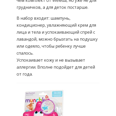
чем комплект от Weleda, но уже не для
грудничков, а для деток постарше.
В набор входит: шампунь,
кондиционер, увлажняющий крем для
лица и тела и успокаивающий спрей с
лавандой, можно брызгать на подушку
или одеяло, чтобы ребенку лучше
спалось.
Успокаивает кожу и не вызывает
аллергии. Вполне подойдет для детей
от года.