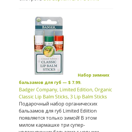
Набор зимних
бальзамов для губ — $ 7.99.
Badger Company, Limited Edition, Organic
Classic Lip Balm Sticks, 3 Lip Balm Sticks
Подарочный набор органических
бальзамов для губ Limited Ediition
появляется только зимой! В этом
милом кармашке три супер-
увлажняющих бальзама с новыми