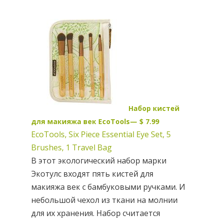
Набор кистей
для макияжа век EcoTools— $ 7.99
EcoTools, Six Piece Essential Eye Set, 5
Brushes, 1 Travel Bag
В этот экологический набор марки
Экотулс входят пять кистей для
макияжа век с бамбуковыми ручками. И
небольшой чехол из ткани на молнии
для их хранения. Набор считается