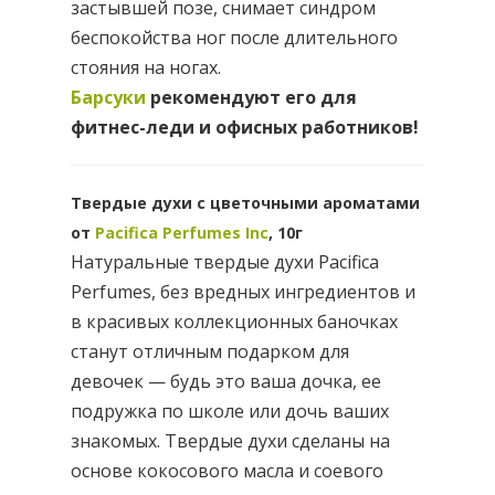
застывшей позе, снимает синдром
беспокойства ног после длительного
стояния на ногах.
Барсуки
рекомендуют его для
фитнес-леди и офисных работников!
Твердые духи c цветочными ароматами
от
Pacifica Perfumes Inc
, 10г
Натуральные твердые духи Pacifica
Perfumes, без вредных ингредиентов и
в красивых коллекционных баночках
станут отличным подарком для
девочек — будь это ваша дочка, ее
подружка по школе или дочь ваших
знакомых. Твердые духи сделаны на
основе кокосового масла и соевого