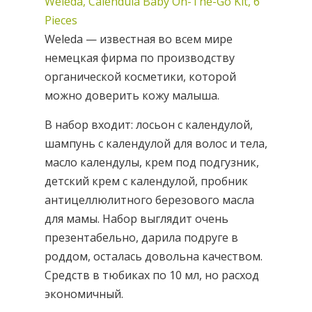
Weleda, Calendula Baby On-The-Go Kit, 6
Pieces
Weleda — известная во всем мире
немецкая фирма по производству
органической косметики, которой
можно доверить кожу малыша.
В набор входит: лосьон с календулой,
шампунь с календулой для волос и тела,
масло календулы, крем под подгузник,
детский крем с календулой, пробник
антицеллюлитного березового масла
для мамы. Набор выглядит очень
презентабельно, дарила подруге в
роддом, осталась довольна качеством.
Средств в тюбиках по 10 мл, но расход
экономичный.