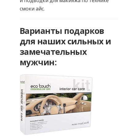
и подводки для макияжа по технике
смоки айс.
Варианты подарков
для наших сильных и
замечательных
мужчин: