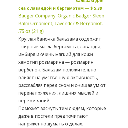
Бальзам для
сна с лавандой и бергамотом — $ 5.39
Badger Company, Organic Badger Sleep
Balm Ornament, Lavender & Bergamot,
.75 oz (21 g)
Круглая баночка бальзама содержит
эфирные масла бергамота, лаванды,
имбиря и очень мягкий для кожи
хемотип розмарина — розмарин
вербенон. Бальзам положительно
влияет на умственную активность,
расслабляя перед сном и очищая ум от
перенапряжения, лишних мыслей и
переживаний.
Поможет заснуть тем людям, которые
даже в постели предпочитают
напряженно думать о делах.