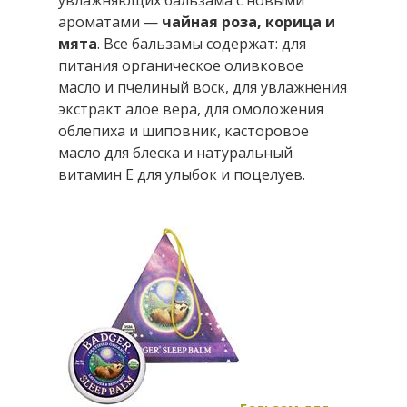
ароматами —
чайная роза, корица и
мята
. Все бальзамы содержат: для
питания органическое оливковое
масло и пчелиный воск, для увлажнения
экстракт алое вера, для омоложения
облепиха и шиповник, касторовое
масло для блеска и натуральный
витамин Е для улыбок и поцелуев.