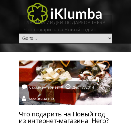
ГЛАВНАЯ
/
ИДЕИ ПОДАРКОВ IHERB
Что подарить на Новый год из
интернет-магазина iHerb?
0 комментариев
Дек 17, 2014
Валентина Шидловская
Что подарить на Новый год
из интернет-магазина iHerb?