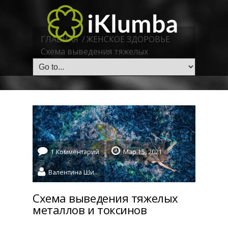
ГЛАВНАЯ
/
ЖЕНСКОЕ ЗДОРОВЬЕ
Схема выведения тяжелых
металлов и токсинов
1 Комментарий
Мар 15, 2021
Валентина Шидловская
Схема выведения тяжелых
металлов и токсинов