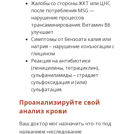
Жалобы со стороны ЖКТ или ЦНС
после потребления MSG —
нарушение процессов
трансаминирования. Витамин В6
улучшает
Симптомы от бензоата калия или
натрия – нарушение конъюгации с
глицином
Реакция на антибиотики
(пеницилины, тетрациклин),
сульфаниламиды – страдает
сульфоксидация и (или)
сульфатация.
Проанализируйте свой
анализ крови
Ваш доктор мог назначить что-то под
названием «исследование