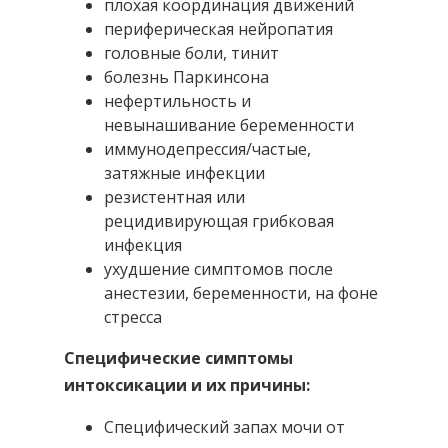
плохая координация движений
периферическая нейропатия
головные боли, тинит
болезнь Паркинсона
нефертильность и
невынашивание беременности
иммунодепрессия/частые,
затяжные инфекции
резистентная или
рецидивирующая грибковая
инфекция
ухудшение симптомов после
анестезии, беременности, на фоне
стресса
Специфические симптомы
интоксикации и их причины:
Специфический запах мочи от