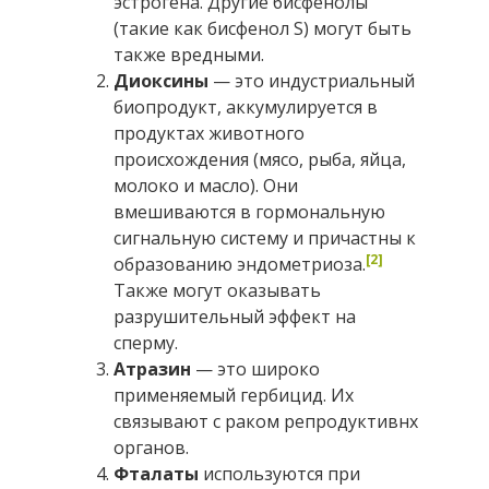
эстрогена. Другие бисфенолы
(такие как бисфенол S) могут быть
также вредными.
Диоксины
— это индустриальный
биопродукт, аккумулируется в
продуктах животного
происхождения (мясо, рыба, яйца,
молоко и масло). Они
вмешиваются в гормональную
сигнальную систему и причастны к
[2]
образованию эндометриоза.
Также могут оказывать
разрушительный эффект на
сперму.
Атразин
— это широко
применяемый гербицид. Их
связывают с раком репродуктивнх
органов.
Фталаты
используются при