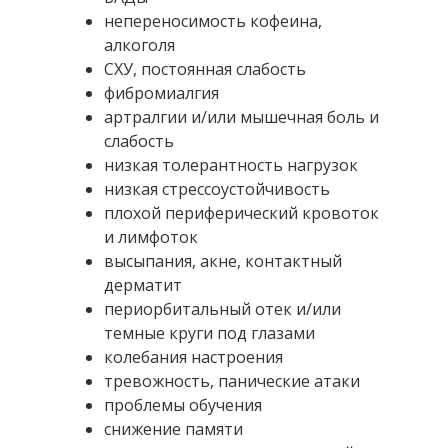
непереносимость кофеина,
алкоголя
СХУ, постоянная слабость
фибромиалгия
артралгии и/или мышечная боль и
слабость
низкая толерантность нагрузок
низкая стрессоустойчивость
плохой периферический кровоток
и лимфоток
высыпания, акне, контактный
дерматит
периорбитальный отек и/или
темные круги под глазами
колебания настроения
тревожность, панические атаки
проблемы обучения
снижение памяти