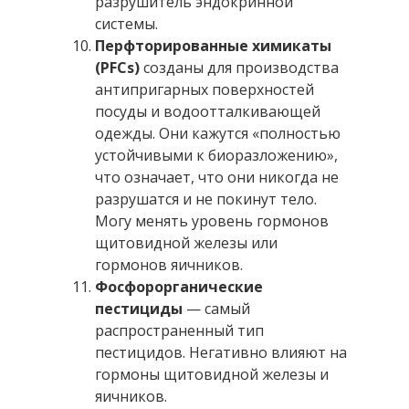
разрушитель эндокринной
системы.
Перфторированные химикаты
(PFCs)
созданы для производства
антипригарных поверхностей
посуды и водоотталкивающей
одежды. Они кажутся «полностью
устойчивыми к биоразложению»,
что означает, что они никогда не
разрушатся и не покинут тело.
Могу менять уровень гормонов
щитовидной железы или
гормонов яичников.
Фосфорорганические
пестициды
— самый
распространенный тип
пестицидов. Негативно влияют на
гормоны щитовидной железы и
яичников.