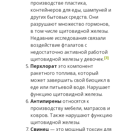
производстве пластика,
контейнеров для еды, шампуней и
других бытовых средств. Они
разрушают множество гормонов,
в том числе щитовидной железы.
Недавние исследования связали
воздействие фталатов с
недостаточно активной работой
[3]
щитовидной железы у девочек.
Перхлорат
это компонент
ракетного топлива, который
может завершить свой биоцикл в
еде или питьевой воде. Нарушает
функцию щитовидной железы.
Антипирены
относятся к
производству мебели, матрасов и
ковров. Также нарушают функцию
щитовидной железы.
Свинец
— это мощный токсин для