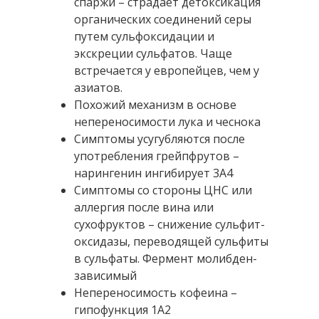
спаржи – страдает детоксикация
органических соединений серы
путем сульфоксидации и
экскреции сульфатов. Чаще
встречается у европейцев, чем у
азиатов.
Похожий механизм в основе
непереносимости лука и чеснока
Симптомы усугубляются после
употребления грейпфрутов –
нарингенин ингибирует 3А4
Симптомы со стороны ЦНС или
аллергия после вина или
сухофруктов – снижение сульфит-
оксидазы, переводящей сульфиты
в сульфаты. Фермент молибден-
зависимый
Непереносимость кофеина –
гипофункция 1А2