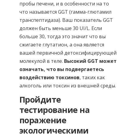
пробы печени, и в особенности на то
что называется GGT (гамма-глютамил
транспептидаза). Ваш показатель GGT
должен быть меньше 30 UI/L. Если
больше 30, тогда это значит что вы
сжигаете глутатион, а она является
вашей первичной детоксифицирующей
молекулой в теле.
Высокий GGT может
означать, что вы подвергаетесь
воздействию токсинов
, таких как
алкоголь или токсин из внешней среды.
Пройдите
тестирование на
поражение
экологическими