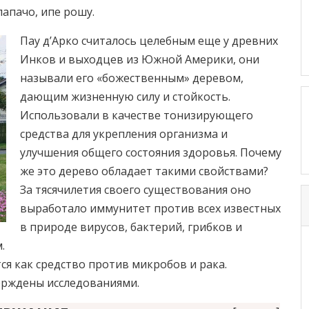
лапачо, ипе рошу.
Пау д’Арко считалось целебным еще у древних
Инков и выходцев из Южной Америки, они
называли его «божественным» деревом,
дающим жизненную силу и стойкость.
Использовали в качестве тонизирующего
средства для укрепления организма и
улучшения общего состояния здоровья. Почему
же это дерево обладает такими свойствами?
За тясячилетия своего существования оно
выработало иммунитет против всех известных
в природе вирусов, бактерий, грибков и
.
ся как средство против микробов и рака.
ерждены исследованиями.