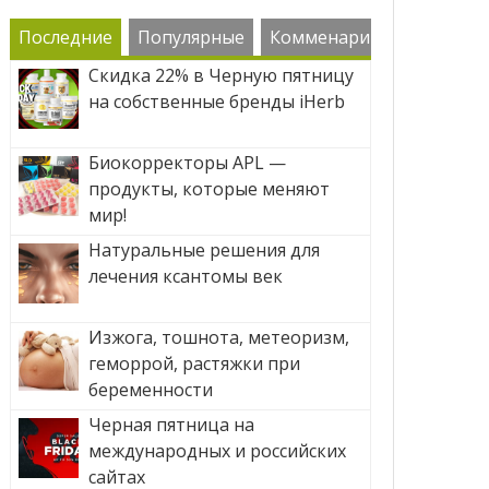
Последние
Популярные
Комменарии
Скидка 22% в Черную пятницу
на собственные бренды iHerb
Биокорректоры APL —
продукты, которые меняют
мир!
Натуральные решения для
лечения ксантомы век
Изжога, тошнота, метеоризм,
геморрой, растяжки при
беременности
Черная пятница на
международных и российских
сайтах