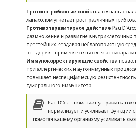
Противогрибковые свойства
связаны с нал
лапахолом угнетает рост различных грибков,
Противопаразитарное действие
Pau D’Arc
размножение и развитие внутриклеточных 
простейших, создавая неблагоприятную сред
это дерево применяется во всех антипараз
Иммунокорректирующие свойства
позвол
при аллергических и аутоиммунных процессах
повышает неспецифическую резистентность 
гуморального иммунитета.
Pau D’Arco помогает устранить ток
нормализует и усиливает функции ор
помогая вашему организму усиливать сво