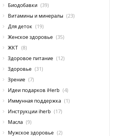
Биодобавки
(39)
Витамины и минералы
(23)
Для деток
(19)
Женское здоровье
(35)
ЖКТ
(8)
Здоровое питание
(12)
Здоровье
(31)
Зрение
(7)
Идеи подарков iHerb
(4)
Иммунная поддержка
(1)
Инструкции iherb
(17)
Масла
(9)
Мужское здоровье
(2)