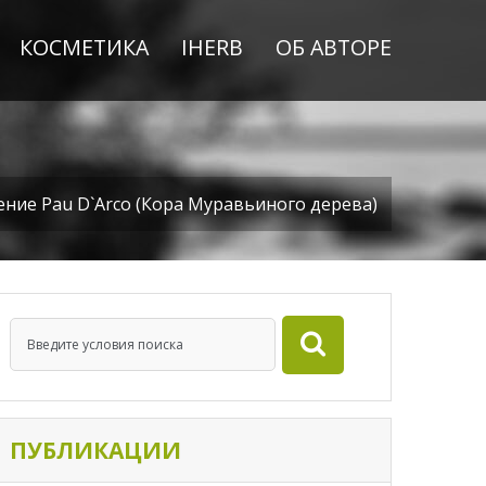
КОСМЕТИКА
IHERB
ОБ АВТОРЕ
ние Pau D`Arco (Кора Муравьиного дерева)
ПУБЛИКАЦИИ