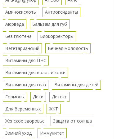
Аминокислоты
Антиоксиданты
Аюрведа
Бальзам для губ
Без глютена
Биокорректоры
Вегетарианский
Вечная молодость
Витамины для ЦНС
Витамины для волос и кожи
Витамины для глаз
Витамины для детей
Гормоны
Дети
Детокс
Для беременных
ЖКТ
Женское здоровье
Защита от солнца
Зимний уход
Иммунитет