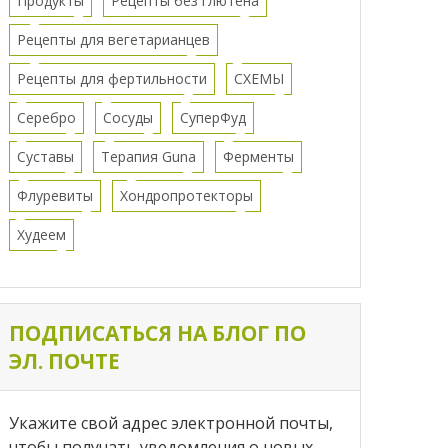
Продукты
Рецепты без глютена
Рецепты для вегетарианцев
Рецепты для фертильности
СХЕМЫ
Серебро
Сосуды
СуперФуд
Суставы
Терапия Guna
Ферменты
Флуревиты
Хондропротекторы
Худеем
ПОДПИСАТЬСЯ НА БЛОГ ПО
ЭЛ. ПОЧТЕ
Укажите свой адрес электронной почты,
чтобы получать уведомления о новых