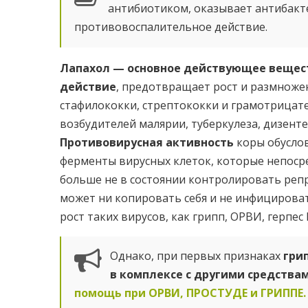
антибиотиком, оказывает антибакт
противовоспалительное действие.
Лапахол — основное действующее веще
действие
, предотвращает рост и размноже
стафилококки, стрептококки и грамотрицат
возбудителей малярии, туберкулеза, дизенте
Противовирусная активность
коры обусло
ферменты вирусных клеток, которые непосре
больше не в состоянии контролировать реп
может ни копировать себя и не инфицироват
рост таких вирусов, как грипп, ОРВИ, герпес I
Однако, при первых признаках
гри
в комплексе с другими средствам
помощь при ОРВИ, ПРОСТУДЕ и ГРИППЕ.