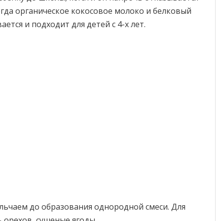
сегда органическое кокосовое молоко и белковый
ется и подходит для детей с 4-х лет.
льчаем до образования однородной смеси. Для
 орехов, сушеные ягоды.