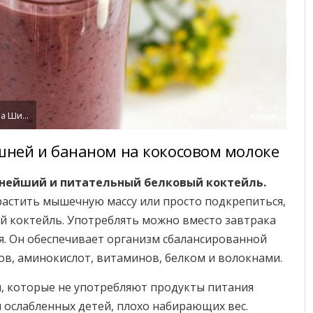
Валентина Шидловская
ишней и бананом на кокосовом молоке
нейший и питательный белковый коктейль.
арастить мышечную массу или просто подкрепиться,
 коктейль. Употреблять можно вместо завтрака
ия. Он обеспечивает организм сбалансированной
в, аминокислот, витаминов, белком и волокнами.
, которые не употребляют продукты питания
я ослабленных детей, плохо набирающих вес.