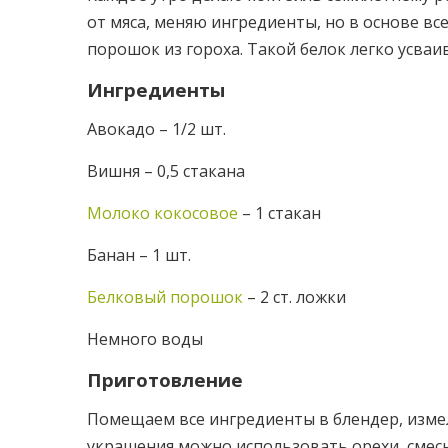
от мяса, меняю ингредиенты, но в основе в
порошок из гороха. Такой белок легко усваива
Ингредиенты
Авокадо – 1/2 шт.
Вишня – 0,5 стакана
Молоко кокосовое
– 1 стакан
Банан – 1 шт.
Белковый порошок
– 2 ст. ложки
Немного воды
Приготовление
Помещаем все ингредиенты в блендер, изме
украшения можно использовать орехи, смесь