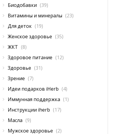
Биодобавки
(39)
Витамины и минералы
(23)
Для деток
(19)
Женское здоровье
(35)
ЖКТ
(8)
Здоровое питание
(12)
Здоровье
(31)
Зрение
(7)
Идеи подарков iHerb
(4)
Иммунная поддержка
(1)
Инструкции iherb
(17)
Масла
(9)
Мужское здоровье
(2)