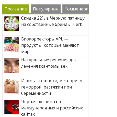
Последние
Популярные
Комменарии
Скидка 22% в Черную пятницу
на собственные бренды iHerb
Биокорректоры APL —
продукты, которые меняют
мир!
Натуральные решения для
лечения ксантомы век
Изжога, тошнота, метеоризм,
геморрой, растяжки при
беременности
Черная пятница на
международных и российских
сайтах