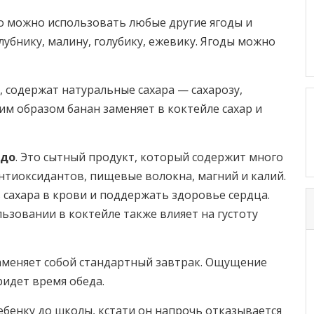
но можно использовать любые другие ягоды и
лубнику, малину, голубику, ежевику. Ягоды можно
 содержат натуральные сахара — сахарозу,
ким образом банан заменяет в коктейле сахар и
адо
. Это сытный продукт, который содержит много
нтиоксидантов, пищевые волокна, магний и калий.
сахара в крови и поддержать здоровье сердца.
льзовании в коктейле также влияет на густоту
заменяет собой стандартный завтрак. Ощущение
ридет время обеда.
бенку до школы, кстати он напрочь отказывается