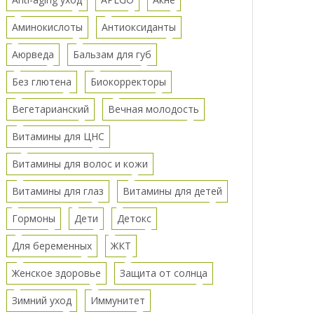
Аминокислоты
Антиоксиданты
Аюрведа
Бальзам для губ
Без глютена
Биокорректоры
Вегетарианский
Вечная молодость
Витамины для ЦНС
Витамины для волос и кожи
Витамины для глаз
Витамины для детей
Гормоны
Дети
Детокс
Для беременных
ЖКТ
Женское здоровье
Защита от солнца
Зимний уход
Иммунитет