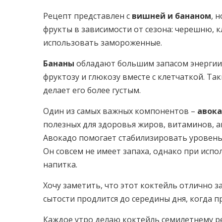
Рецепт представлен с
вишней и бананом
, 
фрукты в зависимости от сезона: черешню, к
использовать замороженные.
Бананы
обладают большим запасом энергии,
фруктозу и глюкозу вместе с клетчаткой. Та
делает его более густым.
Один из самых важных компонентов –
авок
полезных для здоровья жиров, витаминов, а
Авокадо помогает стабилизировать уровень 
Он совсем не имеет запаха, однако при испо
напитка.
Хочу заметить, что этот коктейль отлично 
сытости продлится до середины дня, когда п
Каждое утро делаю коктейль семилетнему ре