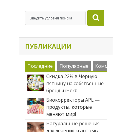
ПУБЛИКАЦИИ
Последние
Популярные
Комменарии
Скидка 22% в Черную
пятницу на собственные
бренды iHerb
Биокорректоры APL —
продукты, которые
меняют мир!
Натуральные решения
для лечения ксантомы