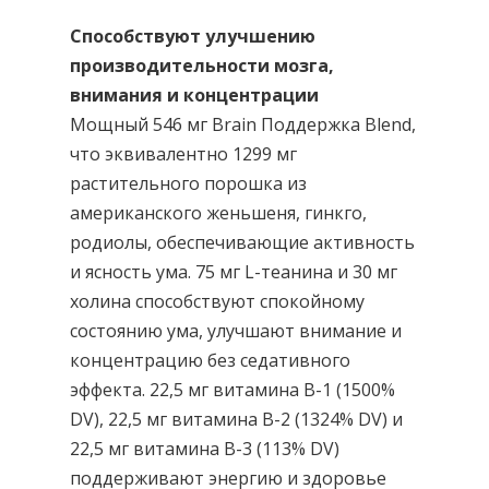
Способствуют улучшению
производительности мозга,
внимания и концентрации
Мощный 546 мг Brain Поддержка Blend,
что эквивалентно 1299 мг
растительного порошка из
американского женьшеня, гинкго,
родиолы, обеспечивающие активность
и ясность ума. 75 мг L-теанина и 30 мг
холина способствуют спокойному
состоянию ума, улучшают внимание и
концентрацию без седативного
эффекта. 22,5 мг витамина B-1 (1500%
DV), 22,5 мг витамина B-2 (1324% DV) и
22,5 мг витамина B-3 (113% DV)
поддерживают энергию и здоровье