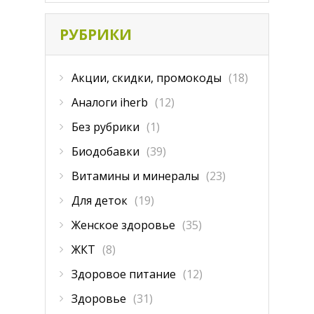
РУБРИКИ
Акции, скидки, промокоды
(18)
Аналоги iherb
(12)
Без рубрики
(1)
Биодобавки
(39)
Витамины и минералы
(23)
Для деток
(19)
Женское здоровье
(35)
ЖКТ
(8)
Здоровое питание
(12)
Здоровье
(31)