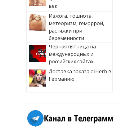
век
Изжога, тошнота,
метеоризм, геморрой,
растяжки при
беременности
Черная пятница на
международных и
российских сайтах
Доставка заказа с iHerb в
Германию