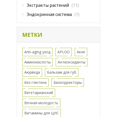
Экстракты растений
(11)
Эндокринная система
(1)
МЕТКИ
Anti-aging уход
APLGO
Акне
Аминокислоты
Антиоксиданты
Аюрведа
Бальзам для губ
Без глютена
Биокорректоры
Вегетарианский
Вечная молодость
Витамины для ЦНС