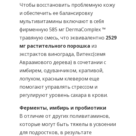
Чтобы восстановить проблемную кожу
и обеспечить ее балансировку
мультивитамины включают в себя
фирменную 585 мг DermaComplex ™
травяную смесь, что эквивалентно
2529
мг растительного порошка
из
экстрактов винограда, Витекс(семя
Авраамового дерева) в сочетании с
имбирем, одуванчиком, крапивой,
лопухом, красным клевером еще
помогают управлять стрессом и
регулируют уровень сахара в крови.
Ферменты, имбирь и пробиотики
В отличие от других поливитаминов,
которые могут быть тяжелы в усвоении
для подростков, в результате