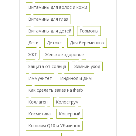
Витамины для волос и кожи
Витамины для глаз
Витамины для детей
Гормоны
Дети
Детокс
Для беременных
ЖКТ
Женское здоровье
Защита от солнца
Зимний уход
Иммунитет
Индинол и Дим
Как сделать заказ на iherb
Коллаген
Колострум
Косметика
Кошерный
Коэнзим Q10 и Убихинол