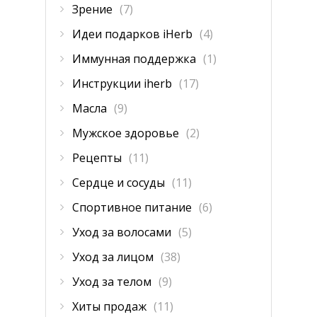
Зрение
(7)
Идеи подарков iHerb
(4)
Иммунная поддержка
(1)
Инструкции iherb
(17)
Масла
(9)
Мужское здоровье
(2)
Рецепты
(11)
Сердце и сосуды
(11)
Спортивное питание
(6)
Уход за волосами
(5)
Уход за лицом
(38)
Уход за телом
(9)
Хиты продаж
(11)