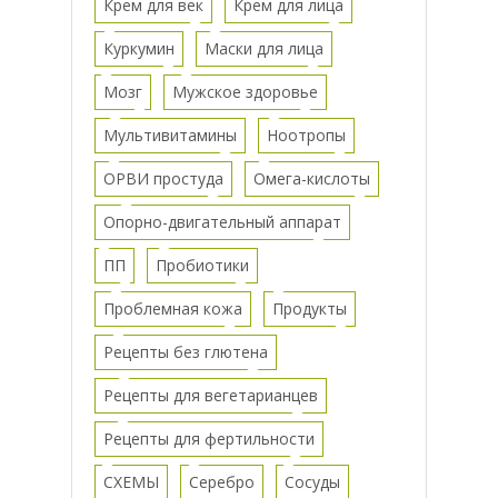
Крем для век
Крем для лица
Куркумин
Маски для лица
Мозг
Мужское здоровье
Мультивитамины
Ноотропы
ОРВИ простуда
Омега-кислоты
Опорно-двигательный аппарат
ПП
Пробиотики
Проблемная кожа
Продукты
Рецепты без глютена
Рецепты для вегетарианцев
Рецепты для фертильности
СХЕМЫ
Серебро
Сосуды