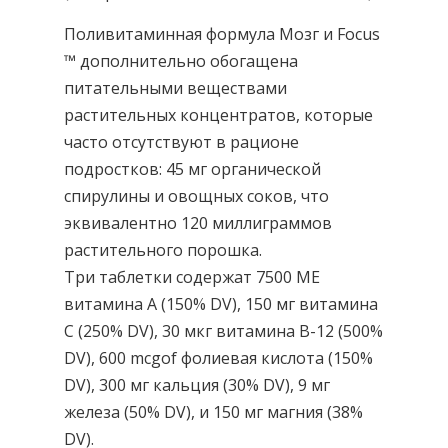
Поливитаминная формула Мозг и Focus
™ дополнительно обогащена
питательными веществами
растительных концентратов, которые
часто отсутствуют в рационе
подростков: 45 мг органической
спирулины и овощных соков, что
эквивалентно 120 миллиграммов
растительного порошка.
Три таблетки содержат 7500 МЕ
витамина А (150% DV), 150 мг витамина
С (250% DV), 30 мкг витамина B-12 (500%
DV), 600 mcgof фолиевая кислота (150%
DV), 300 мг кальция (30% DV), 9 мг
железа (50% DV), и 150 мг магния (38%
DV).