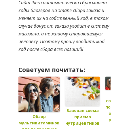
Сайт iherb автоматически сбрасывает
коды блогеров на этапе сбора заказа и
меняет их на собственный код, в таком
случае бонус от заказа уходит в систему
магазина, а не живому старающемуся
человеку. Поэтому прошу вводить мой
код после сбора всех позиций!
Советуем почитать:
Как
сохранить
поддержа
Базовая схема
здоровь
Обзор
приема
ребенка 
мультивитаминов
нутрицевтиков
школе?