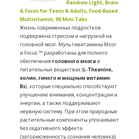
Rainbow Light, Brain
& Focus for Teens & Adults, Food-Based
Multivitamin, 90 Mini-Tabs
Жизнь современных подростков
подвержена стрессом и нагрузкой на
головной мозг. Мультивитамины Мозг
и Focus ™ разработаны для полного
обеспечения
головного мозга
в
питательных веществах (
L-Theanine,
холин, гинкго и мощным витамин
Bs
), которые специально способствуют
улучшению внимания, концентрации и
энергии, а также поддерживают
нервную систему. При этом природные
растительные компоненты упокаивают
без седативного эффекта
(заторможенность сознания человека).